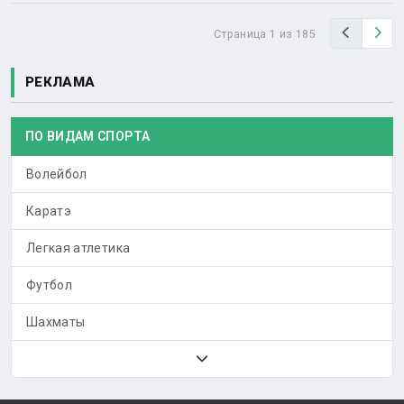
Назад
Вп
Страница 1 из 185
РЕКЛАМА
ПО ВИДАМ СПОРТА
Волейбол
Каратэ
Легкая атлетика
Футбол
Шахматы