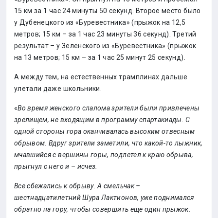
15 км за 1 час 24 минуты 50 секунд. Второе место было
у Дубенецкого из «Буревестника» (прыжок на 12,5
метров; 15 км – за 1 час 23 минуты 36 секунд). Третий
результат – у Зеленского из «Буревестника» (прыжок
на 13 метров; 15 км – за 1 час 25 минут 25 секунд).
А между тем, на естественных трамплинах дальше
улетали даже школьники.
«
Во время женского слалома зрители были привлечены
зрелищем, не входящим в программу спартакиады. С
одной стороны гора оканчивалась высоким отвесным
обрывом. Вдруг зрители заметили, что какой-то лыжник,
мчавшийся с вершины горы, подлетел к краю обрыва,
прыгнул с него и – исчез.
Все сбежались к обрыву. А смельчак –
шестнадцатилетний Шура Лактионов, уже поднимался
обратно на гору, чтобы совершить еще один прыжок.