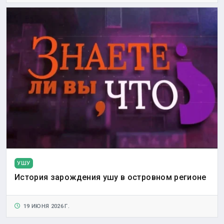
УШУ
История зарождения ушу в островном регионе
19 ИЮНЯ 2026 Г.