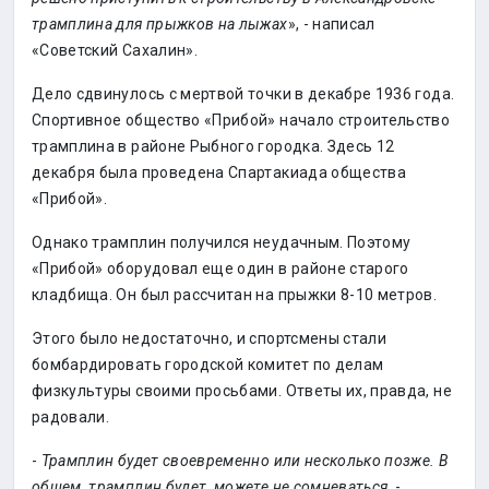
трамплина для прыжков на лыжах
», - написал
«Советский Сахалин».
Дело сдвинулось с мертвой точки в декабре 1936 года.
Спортивное общество «Прибой» начало строительство
трамплина в районе Рыбного городка. Здесь 12
декабря была проведена Спартакиада общества
«Прибой».
Однако трамплин получился неудачным. Поэтому
«Прибой» оборудовал еще один в районе старого
кладбища. Он был рассчитан на прыжки 8-10 метров.
Этого было недостаточно, и спортсмены стали
бомбардировать городской комитет по делам
физкультуры своими просьбами. Ответы их, правда, не
радовали.
-
Трамплин будет своевременно или несколько позже. В
общем, трамплин будет, можете не сомневаться
, -