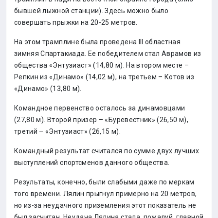
бывшей лыжной станции). Здесь можно было
совершать прыжки на 20-25 метров.
На этом трамплине была проведена III областная
зимняя Спартакиада. Ее победителем стал Аврамов из
общества «Энтузиаст» (14,80 м). На втором месте –
Репкин из «Динамо» (14,02 м), на третьем – Котов из
«Динамо» (13,80 м).
Командное первенство осталось за динамовцами
(27,80 м). Второй призер – «Буревестник» (26,50 м),
третий – «Энтузиаст» (26,15 м).
Командный результат считался по сумме двух лучших
выступлений спортсменов данного общества.
Результаты, конечно, были слабыми даже по меркам
того времени. Лялин прыгнул примерно на 20 метров,
но из-за неудачного приземления этот показатель не
был засчитан. Неудача Лялина стала, пожалуй, главной