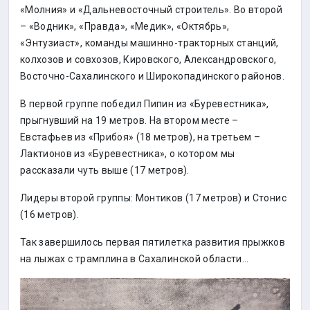
«Молния» и «Дальневосточный строитель». Во второй
– «Водник», «Правда», «Медик», «Октябрь»,
«Энтузиаст», команды машинно-тракторных станций,
колхозов и совхозов, Кировского, Александровского,
Восточно-Сахалинского и Широкопадинского районов.
В первой группе победил Пипин из «Буревестника»,
прыгнувший на 19 метров. На втором месте –
Евстафьев из «Прибоя» (18 метров), на третьем –
Лактионов из «Буревестника», о котором мы
рассказали чуть выше (17 метров).
Лидеры второй группы: Монтиков (17 метров) и Стонис
(16 метров).
Так завершилось первая пятилетка развития прыжков
на лыжах с трамплина в Сахалинской области…