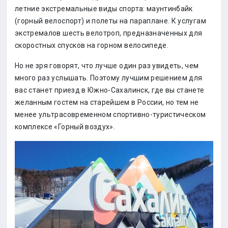
летние экстремальные виды спорта: маунтинбайк
(горный велоспорт) и полеты на параплане. К услугам
экстремалов шесть велотроп, предназначенных для
скоростных спусков на горном велосипеде.
Но не зря говорят, что лучше один раз увидеть, чем
много раз услышать. Поэтому лучшим решением для
вас станет приезд в Южно-Сахалинск, где вы станете
желанным гостем на старейшем в России, но тем не
менее ультрасовременном спортивно-туристическом
комплексе «Горный воздух».