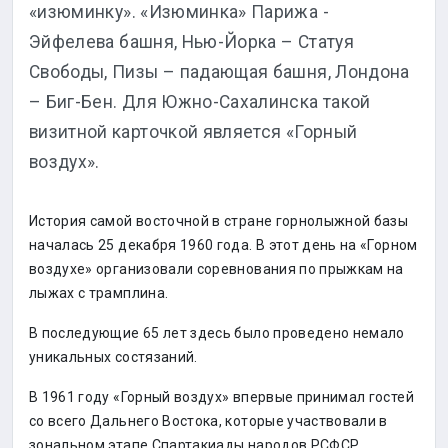
«изюминку». «Изюминка» Парижа -
Эйфелева башня, Нью-Йорка – Статуя
Свободы, Пизы – падающая башня, Лондона
– Биг-Бен. Для Южно-Сахалинска такой
визитной карточкой является «Горный
воздух».
История самой восточной в стране горнолыжной базы
началась 25 декабря 1960 года. В этот день на «Горном
воздухе» организовали соревнования по прыжкам на
лыжах с трамплина.
В последующие 65 лет здесь было проведено немало
уникальных состязаний.
В 1961 году «Горный воздух» впервые принимал гостей
со всего Дальнего Востока, которые участвовали в
зональном этапе Спартакиады народов РСФСР.