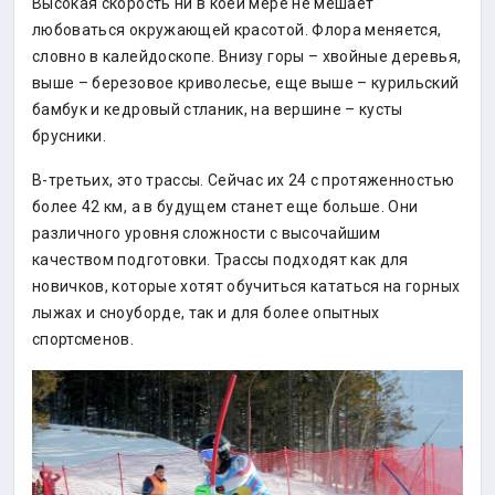
Высокая скорость ни в коей мере не мешает
любоваться окружающей красотой. Флора меняется,
словно в калейдоскопе. Внизу горы – хвойные деревья,
выше – березовое криволесье, еще выше – курильский
бамбук и кедровый стланик, на вершине – кусты
брусники.
В-третьих, это трассы. Сейчас их 24 с протяженностью
более 42 км, а в будущем станет еще больше. Они
различного уровня сложности с высочайшим
качеством подготовки. Трассы подходят как для
новичков, которые хотят обучиться кататься на горных
лыжах и сноуборде, так и для более опытных
спортсменов.