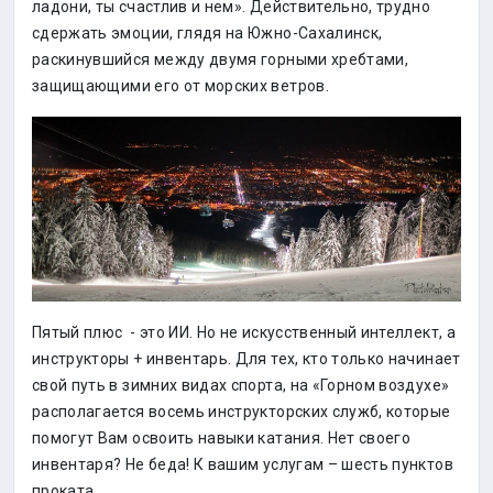
ладони, ты счастлив и нем». Действительно, трудно
сдержать эмоции, глядя на Южно-Сахалинск,
раскинувшийся между двумя горными хребтами,
защищающими его от морских ветров.
Пятый плюс - это ИИ. Но не искусственный интеллект, а
инструкторы + инвентарь. Для тех, кто только начинает
свой путь в зимних видах спорта, на «Горном воздухе»
располагается восемь инструкторских служб, которые
помогут Вам освоить навыки катания. Нет своего
инвентаря? Не беда! К вашим услугам – шесть пунктов
проката.