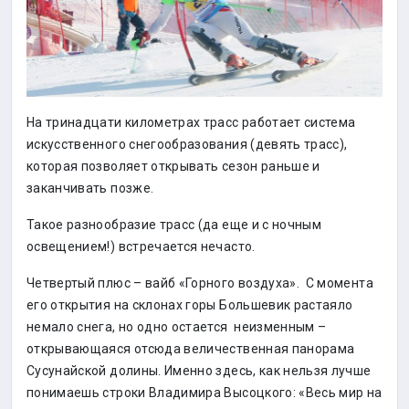
На тринадцати километрах трасс работает система
искусственного снегообразования (девять трасс),
которая позволяет открывать сезон раньше и
заканчивать позже.
Такое разнообразие трасс (да еще и с ночным
освещением!) встречается нечасто.
Четвертый плюс – вайб «Горного воздуха». С момента
его открытия на склонах горы Большевик растаяло
немало снега, но одно остается неизменным –
открывающаяся отсюда величественная панорама
Сусунайской долины. Именно здесь, как нельзя лучше
понимаешь строки Владимира Высоцкого: «Весь мир на