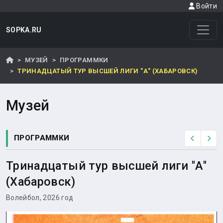
Войти
SOPKA.RU
МУЗЕЙ
ПРОГРАММКИ
ТРИНАДЦАТЫЙ ТУР ВЫСШЕЙ ЛИГИ "А" (ХАБАРОВСК)
Музей
ПРОГРАММКИ
Назад
Вп
Тринадцатый тур высшей лиги "А"
(Хабаровск)
Волейбол, 2026 год