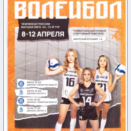
Назад
Впере