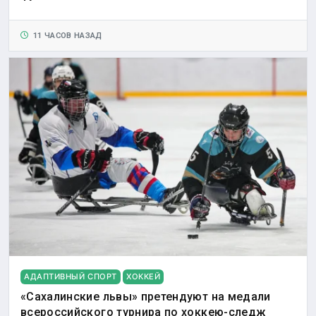
11 ЧАСОВ НАЗАД
АДАПТИВНЫЙ СПОРТ
ХОККЕЙ
«Сахалинские львы» претендуют на медали
всероссийского турнира по хоккею-следж