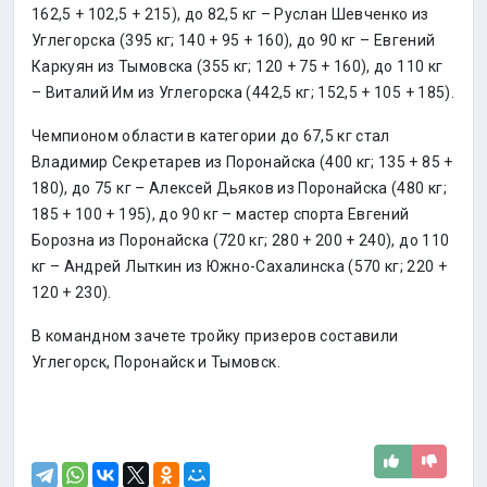
162,5 + 102,5 + 215), до 82,5 кг – Руслан Шевченко из
Углегорска (395 кг; 140 + 95 + 160), до 90 кг – Евгений
Каркуян из Тымовска (355 кг; 120 + 75 + 160), до 110 кг
– Виталий Им из Углегорска (442,5 кг; 152,5 + 105 + 185).
Чемпионом области в категории до 67,5 кг стал
Владимир Секретарев из Поронайска (400 кг; 135 + 85 +
180), до 75 кг – Алексей Дьяков из Поронайска (480 кг;
185 + 100 + 195), до 90 кг – мастер спорта Евгений
Борозна из Поронайска (720 кг; 280 + 200 + 240), до 110
кг – Андрей Лыткин из Южно-Сахалинска (570 кг; 220 +
120 + 230).
В командном зачете тройку призеров составили
Углегорск, Поронайск и Тымовск.