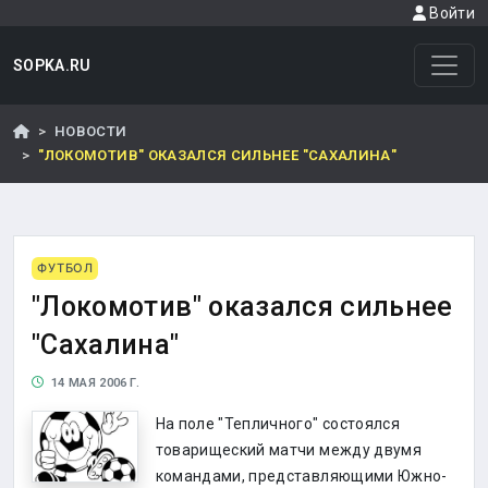
Войти
SOPKA.RU
НОВОСТИ
"ЛОКОМОТИВ" ОКАЗАЛСЯ СИЛЬНЕЕ "САХАЛИНА"
ФУТБОЛ
"Локомотив" оказался сильнее
"Сахалина"
14 МАЯ 2006 Г.
На поле "Тепличного" состоялся
товарищеский матчи между двумя
командами, представляющими Южно-