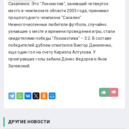
Сахалинск. Это "Локомотив", занявший четвертое
место в чемпионате области 2005 года, принимал
прошлогоднего чемпиона "Сахалин".
Немногочисленные любители футбола, случайно
узнавшие о месте и времени проведения игры, стали
свидетелями победы "Локомотива" – 3:2. В составе
победителей дублем отметился Виктор Даниленко,
еще один гол на счету Кирилла Алтухова. У
проигравших голы забили Денис Федоров и Яков
Залевский.
ДРУГИЕ НОВОСТИ