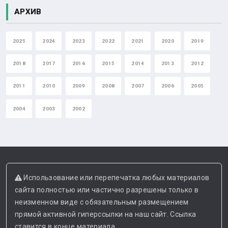
АРХИВ
2025
2024
2023
2022
2021
2020
2019
2018
2017
2016
2015
2014
2013
2012
2011
2010
2009
2008
2007
2006
2005
2004
2003
2002
Использование или перепечатка любых материалов
сайта полностью или частично разрешены только в
неизменном виде с обязательным размещением
прямой активной гиперссылки на наш сайт. Ссылка
ставится в конце материала.