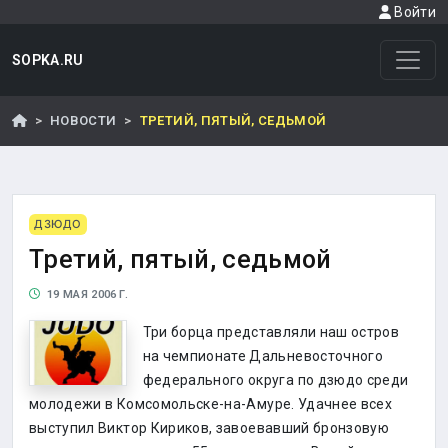
Войти
SOPKA.RU
НОВОСТИ
ТРЕТИЙ, ПЯТЫЙ, СЕДЬМОЙ
ДЗЮДО
Третий, пятый, седьмой
19 МАЯ 2006 Г.
Три борца представляли наш остров
на чемпионате Дальневосточного
федерального округа по дзюдо среди
молодежи в Комсомольске-на-Амуре. Удачнее всех
выступил Виктор Кириков, завоевавший бронзовую