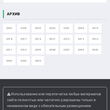
АРХИВ
2025
2024
2023
2022
2021
2020
2019
2018
2017
2016
2015
2014
2013
2012
2011
2010
2009
2008
2007
2006
2005
2004
2003
2002
Использование или перепечатка любых материалов
сайта полностью или частично разрешены только в
неизменном виде с обязательным размещением