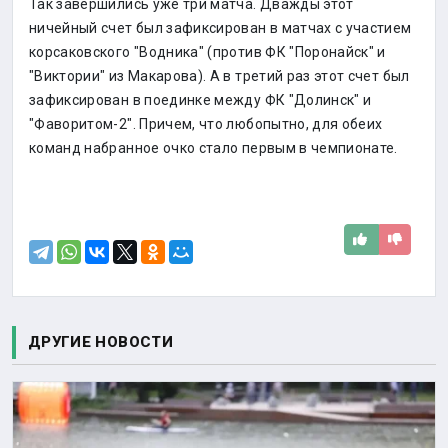
Так завершились уже три матча. Дважды этот
ничейный счет был зафиксирован в матчах с участием
корсаковского "Водника" (против ФК "Поронайск" и
"Виктории" из Макарова). А в третий раз этот счет был
зафиксирован в поединке между ФК "Долинск" и
"Фаворитом-2". Причем, что любопытно, для обеих
команд набранное очко стало первым в чемпионате.
ДРУГИЕ НОВОСТИ