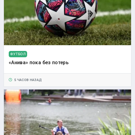
ФУТБОЛ
«Анива» пока без потерь
5 ЧАСОВ НАЗАД