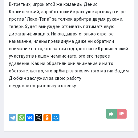
В-третьих, игрок этой же команды Денис
Красилевский, заработавший красную карточку в игре
против "Локо-Тепа" за толчок арбитра двумя руками,
теперь будет вынужден отбывать пятиматчевую
дисквалификацию. Накладывая столько строгое
наказание, члены президиума даже ни обратили
внимание на то, что за три года, которые Красилевский
участвует в нашем чемпионате, это его первое
удаление. Как ни обратили они внимание и на то
обстоятельство, что арбитр злополучного матча Вадим
Дюбкин заслужил за свою работу
неудовлетворительную оценку.