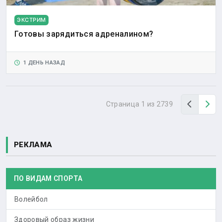
ЭКСТРИМ
Готовы зарядиться адреналином?
1 ДЕНЬ НАЗАД
Назад
Вп
Страница 1 из 2739
РЕКЛАМА
ПО ВИДАМ СПОРТА
Волейбол
Здоровый образ жизни