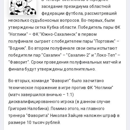
заседание президиума областной
федерации футбола, рассмотревшей
несколько судьбоносных вопросов. Во-первых, были
утверждены сетка Кубка области. Победитель пары ФК
"Ноглики" – ФК "Южно-Сахалинск" в первом
полуфинале сыграет с победителем пары "Портовик" –
"Водник". Во втором полуфинале свои силы испытают
победители пар "Сахалин" – "Сахалин-2" и "Локо-Теп" –
"Фаворит". Сроки проведения полуфинальных матчей и
финала будут утверждены дополнительно.
Во-вторых, команде "Фаворит" было засчитано
техническое поражение в игре против ФК "Ноглики"
(матч завершился вничью – 1:1)
дисквалифицированного игрока (в данном случае
Григория Налобина). Помимо этого, на главного
тренера "Фаворита" Николая Зайцев наложен штраф в
размере 10 тысяч рублей.