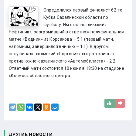
Определился первый финалист 62-го
Кубка Сахалинской области по
футболу. Им стал ногликский»
Нефтяник», разгромивший в ответном полуфинальном
матче «Водник» из Корсакова – 5:1 (первый матч,
напомним, завершился вничью – 1:1). В другом
полуфинале холмский «Портовик» сыграл вничью
против южно-сахалинского «Автомобилиста» - 2:2.
Ответный матч состоится 10 июня в 18:30 на стадионе
«Космос» областного центра.
ДРУГИЕ НОВОСТИ