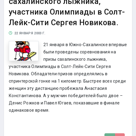
сахалинского лыжника,
участника Олимпиады в Солт-
Лейк-Сити Сергея Новикова.
22 ЯНВАРЯ 2003 Г.
21 января в Южно-Сахалинске впервые
были проведены соревнования на
призы сахалинского лыжника,
участника Олимпиады в Солт-Лейк-Сити Сергея
Новикова. Обладатели призов определялись в
спринтерской гонке на 1 километр. Быстрее всех среди
женщин эту дистанцию пробежала Анастасия
Константинова. А у мужчин победителей было двое –
Денис Рожков и Павел Югаев, показавшие в финале
одинаковое время.