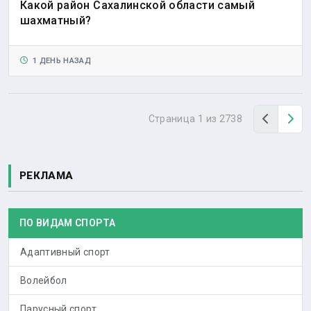
Какой район Сахалинской области самый
шахматный?
1 ДЕНЬ НАЗАД
Назад
Вп
Страница 1 из 2738
РЕКЛАМА
ПО ВИДАМ СПОРТА
Адаптивный спорт
Волейбол
Парусный спорт