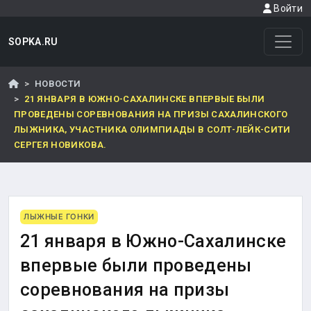
Войти
SOPKA.RU
НОВОСТИ
21 ЯНВАРЯ В ЮЖНО-САХАЛИНСКЕ ВПЕРВЫЕ БЫЛИ
ПРОВЕДЕНЫ СОРЕВНОВАНИЯ НА ПРИЗЫ САХАЛИНСКОГО
ЛЫЖНИКА, УЧАСТНИКА ОЛИМПИАДЫ В СОЛТ-ЛЕЙК-СИТИ
СЕРГЕЯ НОВИКОВА.
ЛЫЖНЫЕ ГОНКИ
21 января в Южно-Сахалинске
впервые были проведены
соревнования на призы