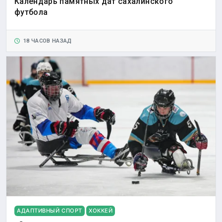
Календарь памятных дат сахалинского
футбола
18 ЧАСОВ НАЗАД
АДАПТИВНЫЙ СПОРТ
ХОККЕЙ