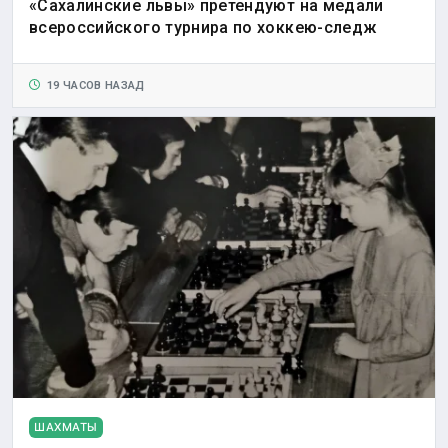
«Сахалинские львы» претендуют на медали
всероссийского турнира по хоккею-следж
19 ЧАСОВ НАЗАД
ШАХМАТЫ