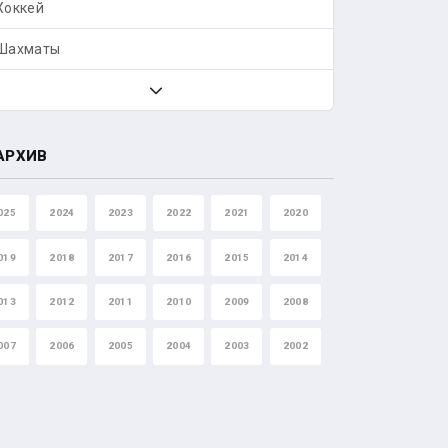
Хоккей
Шахматы
АРХИВ
025
2024
2023
2022
2021
2020
019
2018
2017
2016
2015
2014
013
2012
2011
2010
2009
2008
007
2006
2005
2004
2003
2002