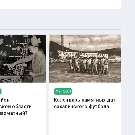
ФУТБОЛ
айон
Календарь памятных дат
ской области
сахалинского футбола
шахматный?