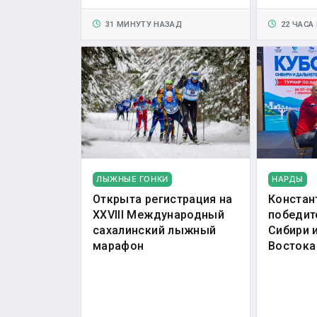
31 МИНУТУ НАЗАД
22 ЧАСА
ЛЫЖНЫЕ ГОНКИ
НАРДЫ
Открыта регистрация на
Констан
XXVIII Международный
победит
сахалинский лыжный
Сибири 
марафон
Востока