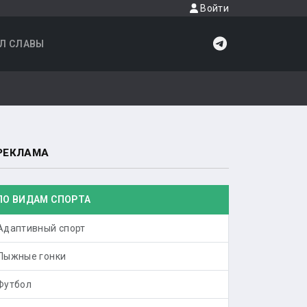
Войти
Л СЛАВЫ
РЕКЛАМА
ПО ВИДАМ СПОРТА
Адаптивный спорт
Лыжные гонки
Футбол