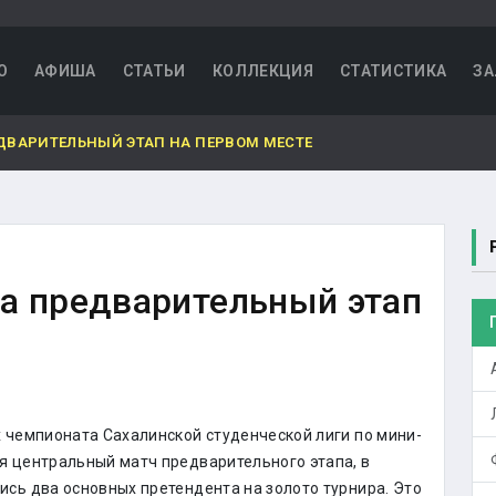
О
АФИША
СТАТЬИ
КОЛЛЕКЦИЯ
СТАТИСТИКА
ЗА
ДВАРИТЕЛЬНЫЙ ЭТАП НА ПЕРВОМ МЕСТЕ
а предварительный этап
х чемпионата Сахалинской студенческой лиги по мини-
я центральный матч предварительного этапа, в
ись два основных претендента на золото турнира. Это