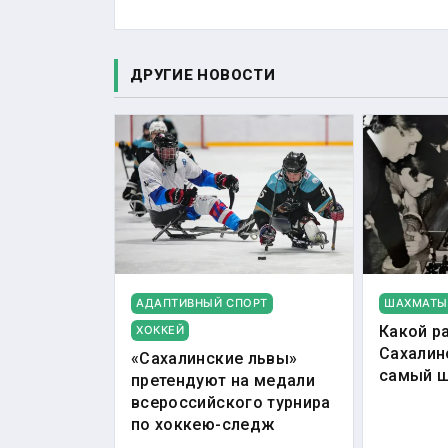
ДРУГИЕ НОВОСТИ
АДАПТИВНЫЙ СПОРТ
ШАХМАТЫ
Какой р
ХОККЕЙ
Сахалин
«Сахалинские львы»
самый 
претендуют на медали
всероссийского турнира
по хоккею-следж