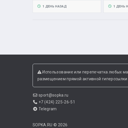
1 ДЕНЬ НАЗАД
1 ДЕНЬ 
Использование или перепечатка любых ма
размещением прямой активной гиперссылки н
sport@sopka.ru
+7 (424) 225-26-51
Telegram
SOPKA.RU
© 2026