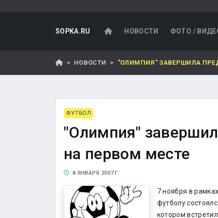
SOPKA.RU
НОВОСТИ
ФОТО / ВИДЕ
НОВОСТИ
"ОЛИМПИЯ" ЗАВЕРШИЛА ПРЕ
ФУТБОЛ
"Олимпия" завершил
на первом месте
8 ЯНВАРЯ 2007 Г.
7 ноября в рамка
футболу состоялс
котором встретил