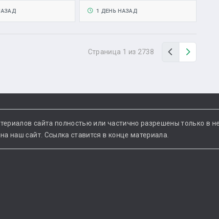
НАЗАД
1 ДЕНЬ НАЗАД
Назад
Вперед
Страница 1 из 2738
териалов сайта полностью или частично разрешены только в н
а наш сайт. Ссылка ставится в конце материала.