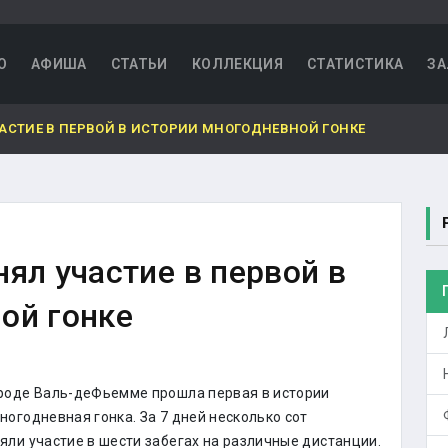
О
АФИША
СТАТЬИ
КОЛЛЕКЦИЯ
СТАТИСТИКА
ЗА
АСТИЕ В ПЕРВОЙ В ИСТОРИИ МНОГОДНЕВНОЙ ГОНКЕ
ял участие в первой в
ой гонке
ороде Валь-деФьемме прошла первая в истории
ногодневная гонка. За 7 дней несколько сот
яли участие в шести забегах на различные дистанции.