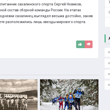
спитанник сахалинского спорта Сергей Новиков,
ной состав сборной команды России. На этапах
одневки сахалинец выглядел весьма достойно, заняв
чете расположились лишь звезды мирового спорта.
2
2
2
2