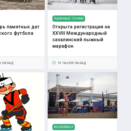
ЛЫЖНЫЕ ГОНКИ
рь памятных дат
Открыта регистрация на
ского футбола
XXVIII Международный
сахалинский лыжный
марафон
В НАЗАД
13 ЧАСОВ НАЗАД
ВОЛЕЙБОЛ