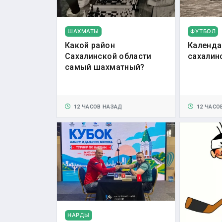
ШАХМАТЫ
ФУТБОЛ
Какой район
Календа
Сахалинской области
сахалин
самый шахматный?
12 ЧАСОВ НАЗАД
12 ЧАСО
НАРДЫ