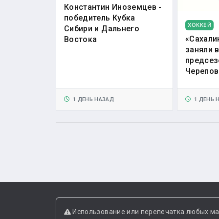
Константин Иноземцев -
победитель Кубка
ХОККЕЙ
Сибири и Дальнего
«Сахали
Востока
заняли 
предсез
Черепов
1 ДЕНЬ НАЗАД
1 ДЕНЬ 
Использование или перепечатка любых ма