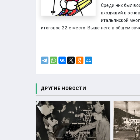
Среди них был во
входящий в основ
итальянской мног
итоговое 22-е место. Выше него в общем за
ДРУГИЕ НОВОСТИ