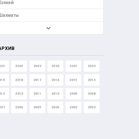
Хоккей
Шахматы
АРХИВ
025
2024
2023
2022
2021
2020
019
2018
2017
2016
2015
2014
013
2012
2011
2010
2009
2008
007
2006
2005
2004
2003
2002