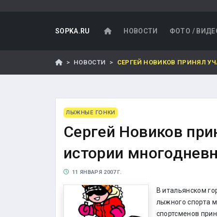
SOPKA.RU
НОВОСТИ
ФОТО / ВИДЕ
НОВОСТИ
СЕРГЕЙ НОВИКОВ ПРИНЯЛ УЧ
ЛЫЖНЫЕ ГОНКИ
Сергей Новиков прин
истории многодневн
11 ЯНВАРЯ 2007 Г.
В итальянском г
лыжного спорта м
спортсменов прин