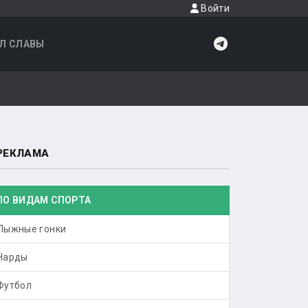
Войти
Л СЛАВЫ
РЕКЛАМА
ПО ВИДАМ СПОРТА
Лыжные гонки
Нарды
Футбол