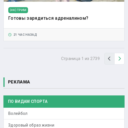
ЭКСТРИМ
Готовы зарядиться адреналином?
21 ЧАС НАЗАД
Назад
Вп
Страница 1 из 2739
РЕКЛАМА
ПО ВИДАМ СПОРТА
Волейбол
Здоровый образ жизни