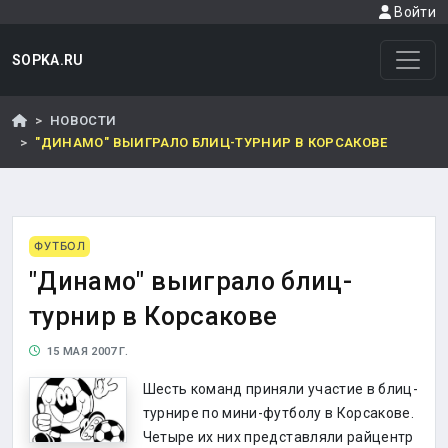
Войти
SOPKA.RU
НОВОСТИ
"ДИНАМО" ВЫИГРАЛО БЛИЦ-ТУРНИР В КОРСАКОВЕ
ФУТБОЛ
"Динамо" выиграло блиц-
турнир в Корсакове
15 МАЯ 2007 Г.
Шесть команд приняли участие в блиц-
турнире по мини-футболу в Корсакове.
Четыре их них представляли райцентр