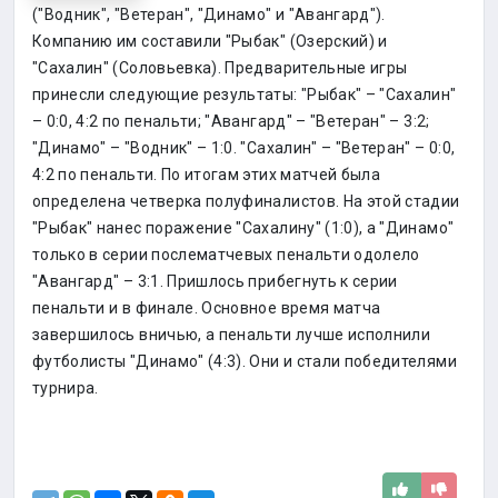
("Водник", "Ветеран", "Динамо" и "Авангард").
Компанию им составили "Рыбак" (Озерский) и
"Сахалин" (Соловьевка). Предварительные игры
принесли следующие результаты: "Рыбак" – "Сахалин"
– 0:0, 4:2 по пенальти; "Авангард" – "Ветеран" – 3:2;
"Динамо" – "Водник" – 1:0. "Сахалин" – "Ветеран" – 0:0,
4:2 по пенальти. По итогам этих матчей была
определена четверка полуфиналистов. На этой стадии
"Рыбак" нанес поражение "Сахалину" (1:0), а "Динамо"
только в серии послематчевых пенальти одолело
"Авангард" – 3:1. Пришлось прибегнуть к серии
пенальти и в финале. Основное время матча
завершилось вничью, а пенальти лучше исполнили
футболисты "Динамо" (4:3). Они и стали победителями
турнира.