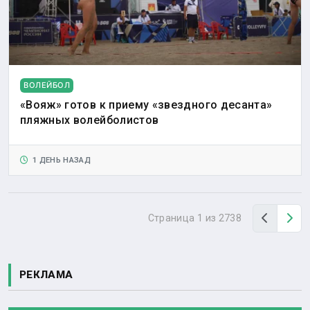
ВОЛЕЙБОЛ
«Вояж» готов к приему «звездного десанта»
пляжных волейболистов
1 ДЕНЬ НАЗАД
Назад
Вп
Страница 1 из 2738
РЕКЛАМА