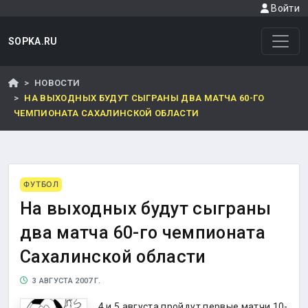
Войти
SOPKA.RU
НОВОСТИ
НА ВЫХОДНЫХ БУДУТ СЫГРАНЫ ДВА МАТЧА 60-ГО
ЧЕМПИОНАТА САХАЛИНСКОЙ ОБЛАСТИ
ФУТБОЛ
На выходных будут сыграны
два матча 60-го чемпионата
Сахалинской области
3 АВГУСТА 2007 Г.
4 и 5 августа пройдут первые матчи 10-