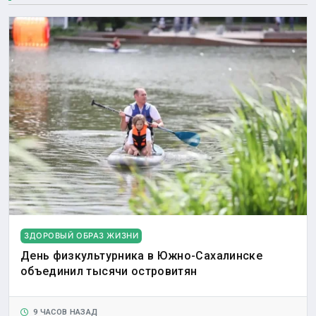
ЗДОРОВЫЙ ОБРАЗ ЖИЗНИ
День физкультурника в Южно-Сахалинске
объединил тысячи островитян
9 ЧАСОВ НАЗАД