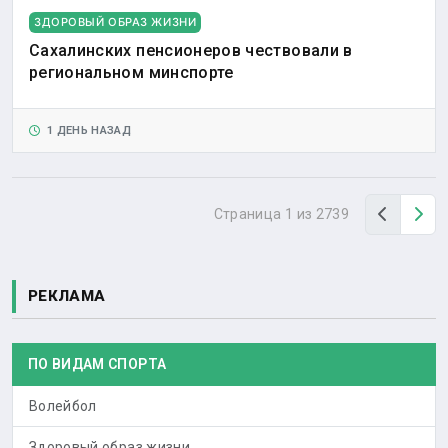
ЗДОРОВЫЙ ОБРАЗ ЖИЗНИ
Сахалинских пенсионеров чествовали в
региональном минспорте
1 ДЕНЬ НАЗАД
Назад
Вп
Страница 1 из 2739
РЕКЛАМА
ПО ВИДАМ СПОРТА
Волейбол
Здоровый образ жизни