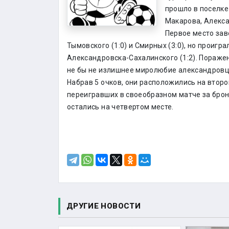
прошло в поселке
Макарова, Алекса
Первое место зав
Тымовского (1:0) и Смирных (3:0), но проигр
Александровска-Сахалинского (1:2). Пораже
не бы не излишнее миролюбие александровц
Набрав 5 очков, они расположились на второ
переигравших в своеобразном матче за брон
остались на четвертом месте.
ДРУГИЕ НОВОСТИ