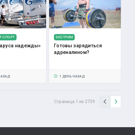
Й СПОРТ
ЭКСТРИМ
аруса надежды»
Готовы зарядиться
адреналином?
НАЗАД
1 ДЕНЬ НАЗАД
Назад
Вперед
Страница 1 из 2739