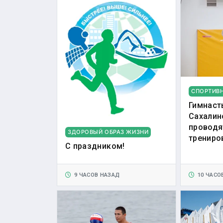
СПОРТИВ
Гимнаст
Сахалин
проводя
ЗДОРОВЫЙ ОБРАЗ ЖИЗНИ
трениро
С праздником!
9 ЧАСОВ НАЗАД
10 ЧАСО