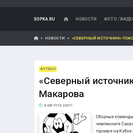
SOPKA.RU
НОВОСТИ
ФОТО / ВИДЕ
НОВОСТИ
«СЕВЕРНЫЙ ИСТОЧНИК» ПОК
ФУТБОЛ
«Северный источник
Макарова
8 АВГУСТА 2007 Г.
Сборные команды 
чемпионате Сахал
турнире на Кубок