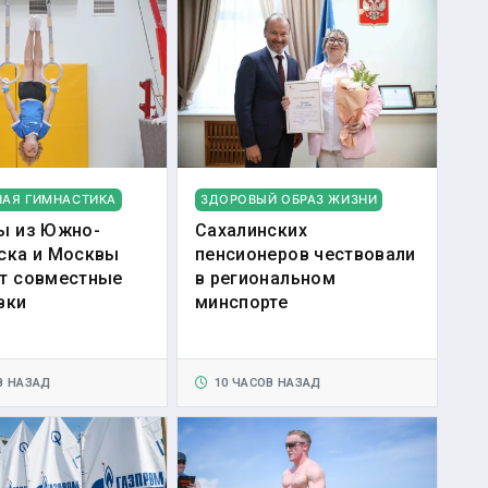
НАЯ ГИМНАСТИКА
ЗДОРОВЫЙ ОБРАЗ ЖИЗНИ
ы из Южно-
Сахалинских
ска и Москвы
пенсионеров чествовали
т совместные
в региональном
вки
минспорте
В НАЗАД
10 ЧАСОВ НАЗАД