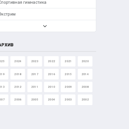
Спортивная гимнастика
Экстрим
АРХИВ
025
2024
2023
2022
2021
2020
019
2018
2017
2016
2015
2014
013
2012
2011
2010
2009
2008
007
2006
2005
2004
2003
2002