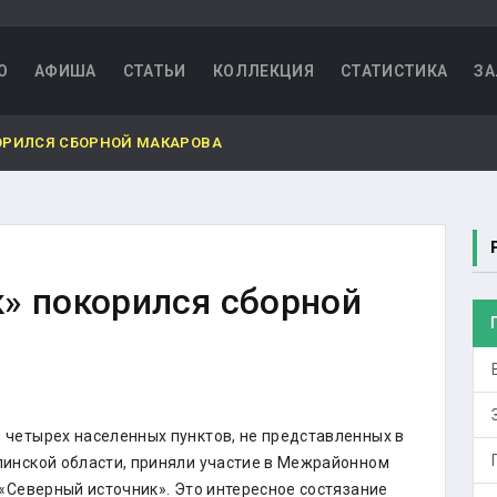
О
АФИША
СТАТЬИ
КОЛЛЕКЦИЯ
СТАТИСТИКА
ЗА
ОРИЛСЯ СБОРНОЙ МАКАРОВА
» покорился сборной
четырех населенных пунктов, не представленных в
инской области, приняли участие в Межрайонном
 «Северный источник». Это интересное состязание