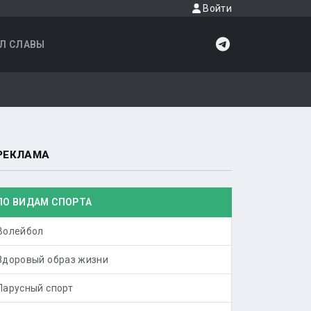
Войти
Л СЛАВЫ
РЕКЛАМА
ПО ВИДАМ СПОРТА
Волейбол
Здоровый образ жизни
Парусный спорт