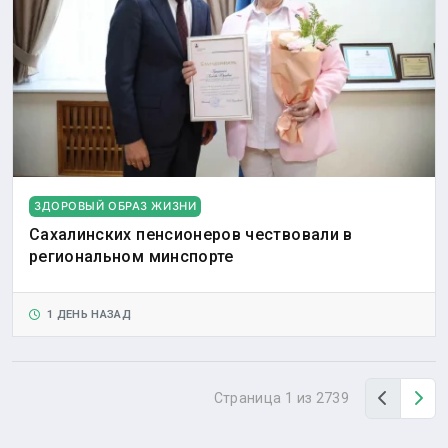
ЗДОРОВЫЙ ОБРАЗ ЖИЗНИ
Сахалинских пенсионеров чествовали в
региональном минспорте
1 ДЕНЬ НАЗАД
Назад
Вп
Страница 1 из 2739