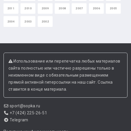
2011
2010
2009
2008
2007
2006
2005
2004
2003
2002
Использование или перепечатка любых материалов
сайта полностью или частично разрешены только в
неизменном виде с обязательным размещением
прямой активной гиперссылки на наш сайт. Ссылка
ставится в конце материала.
sport@sopka.ru
+7 (424) 225-26-51
Telegram