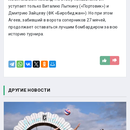
уступает только Виталию Лыткину («Портовик») и
Дмитрию Зайцеву (ФК «Биробиджан»). Но при этом
Агеев, забивший в ворота соперников 27 мячей,
продолжает оставаться лучшим бомбардиром за всю
историю турнира.
ДРУГИЕ НОВОСТИ