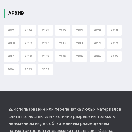
АРХИВ
2025
2024
2023
2022
2021
2020
2019
2018
2017
2016
2015
2014
2013
2012
2011
2010
2009
2008
2007
2006
2005
2004
2003
2002
Использование или перепечатка любых материалов
сайта полностью или частично разрешены только в
неизменном виде с обязательным размещением
прямой активной гиперссылки на наш сайт. Ссылка