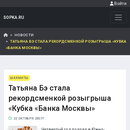
Войти
SOPKA.RU
НОВОСТИ
ТАТЬЯНА БЭ СТАЛА РЕКОРДСМЕНКОЙ РОЗЫГРЫША «КУБКА
«БАНКА МОСКВЫ»
ШАХМАТЫ
Татьяна Бэ стала
рекордсменкой розыгрыша
«Кубка «Банка Москвы»
22 ОКТЯБРЯ 2007 Г.
Четвертый год подряд в Южно-