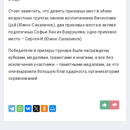
Стоит заметить, что девять призовых мест в обеих
возрастных группах заняли воспитанники Вячеслава
Цой (Южно-Сахалинск), два призовых места в активе
подопечных Софьи Хан их Вахрушева, одно призовое
место – Сергея И (Южно-Сахалинск).
Победители и призеры турнира были награждены
кубками, медалями, грамотами и книгами, а все без
исключения участники – памятными медалями, за что
они выразили большую благодарность организаторам
соревнований.