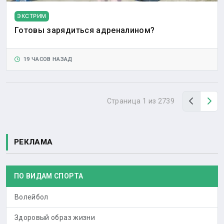
ЭКСТРИМ
Готовы зарядиться адреналином?
19 ЧАСОВ НАЗАД
Назад
Вп
Страница 1 из 2739
РЕКЛАМА
ПО ВИДАМ СПОРТА
Волейбол
Здоровый образ жизни