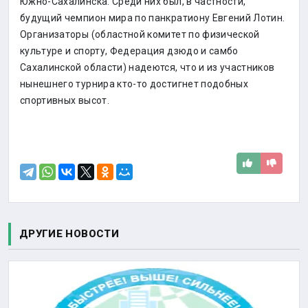
Южно-Сахалинска. Среди них был, в частности,
будущий чемпион мира по панкратиону Евгений Лотин.
Организаторы (областной комитет по физической
культуре и спорту, Федерация дзюдо и самбо
Сахалинской области) надеются, что и из участников
нынешнего турнира кто-то достигнет подобных
спортивных высот.
ДРУГИЕ НОВОСТИ