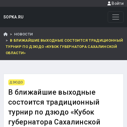
Войти
SOPKA.RU
НОВОСТИ
В БЛИЖАЙШИЕ ВЫХОДНЫЕ СОСТОИТСЯ ТРАДИЦИОННЫЙ
ТУРНИР ПО ДЗЮДО «КУБОК ГУБЕРНАТОРА САХАЛИНСКОЙ
ОБЛАСТИ»
ДЗЮДО
В ближайшие выходные
состоится традиционный
турнир по дзюдо «Кубок
губернатора Сахалинской