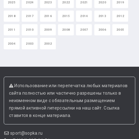
2025
2024
2023
2022
2021
2020
2019
2018
2017
2016
2015
2014
2013
2012
2011
2010
2009
2008
2007
2006
2005
2004
2003
2002
Использование или перепечатка любых материалов
сайта полностью или частично разрешены только в
неизменном виде с обязательным размещением
прямой активной гиперссылки на наш сайт. Ссылка
ставится в конце материала.
sport@sopka.ru