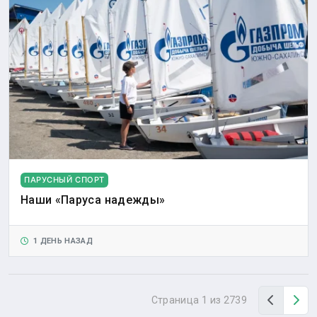
ПАРУСНЫЙ СПОРТ
Наши «Паруса надежды»
1 ДЕНЬ НАЗАД
Назад
Вп
Страница 1 из 2739