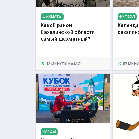
ШАХМАТЫ
ФУТБОЛ
Какой район
Календа
Сахалинской области
сахалин
самый шахматный?
42 МИНУТЫ НАЗАД
57 МИНУ
НАРДЫ