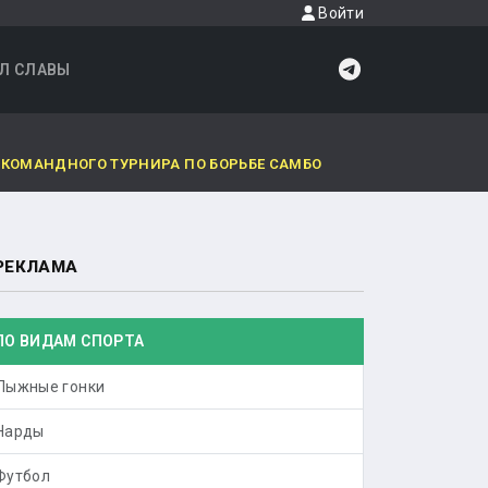
Войти
Л СЛАВЫ
-КОМАНДНОГО ТУРНИРА ПО БОРЬБЕ САМБО
РЕКЛАМА
ПО ВИДАМ СПОРТА
Лыжные гонки
Нарды
Футбол