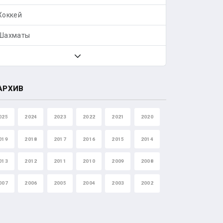
Хоккей
Шахматы
АРХИВ
025
2024
2023
2022
2021
2020
019
2018
2017
2016
2015
2014
013
2012
2011
2010
2009
2008
007
2006
2005
2004
2003
2002