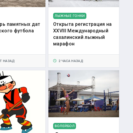
ЛЫЖНЫЕ ГОНКИ
рь памятных дат
Открыта регистрация на
ского футбола
XXVIII Международный
сахалинский лыжный
марафон
Т НАЗАД
2 ЧАСА НАЗАД
ВОЛЕЙБОЛ