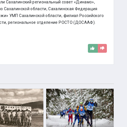
ли Сахалинский региональный совет «Динамо»,
по Сахалинской области, Сахалинская Федерация
ежи» УМП Сахалинской области, филиал Российского
асти, региональное отделение РОСТО (ДОСААФ).