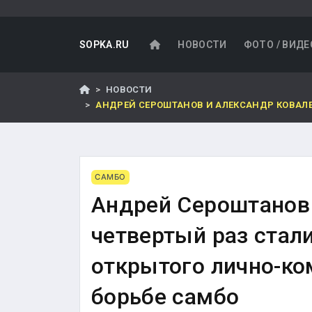
SOPKA.RU
НОВОСТИ
ФОТО / ВИДЕ
НОВОСТИ
АНДРЕЙ СЕРОШТАНОВ И АЛЕКСАНДР КОВАЛЕ
САМБО
Андрей Сероштанов 
четвертый раз стал
открытого лично-ко
борьбе самбо