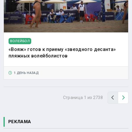
ВОЛЕЙБОЛ
«Вояж» готов к приему «звездного десанта»
пляжных волейболистов
1 ДЕНЬ НАЗАД
Назад
Вп
Страница 1 из 2738
РЕКЛАМА