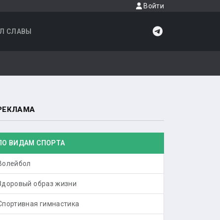
Войти
Л СЛАВЫ
РЕКЛАМА
ПО ВИДАМ СПОРТА
Волейбол
Здоровый образ жизни
Спортивная гимнастика