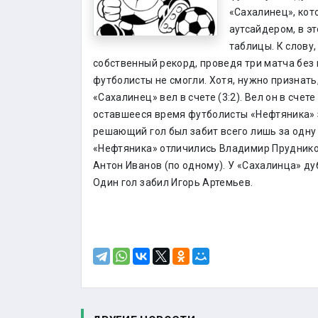
«Сахалинец», кот
аутсайдером, в э
таблицы. К слову
собственный рекорд, проведя три матча без
футболисты не смогли. Хотя, нужно признать
«Сахалинец» вел в счете (3:2). Вел он в счете
оставшееся время футболисты «Нефтяника» з
решающий гол был забит всего лишь за одну 
«Нефтяника» отличились Владимир Прудников
Антон Иванов (по одному). У «Сахалинца» д
Один гол забил Игорь Артемьев.