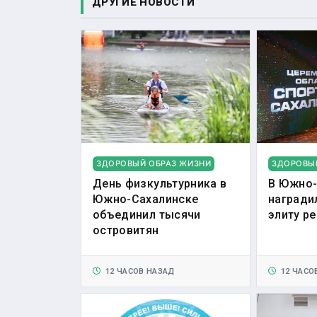
ДРУГИЕ НОВОСТИ
ЗДОРОВЫЙ ОБРАЗ ЖИЗНИ
ЗДОРОВЫ
День физкультурника в
В Южно-
Южно-Сахалинске
награди
объединил тысячи
элиту р
островитян
12 ЧАСОВ НАЗАД
12 ЧАСО