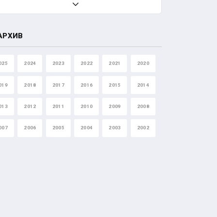
АРХИВ
025
2024
2023
2022
2021
2020
019
2018
2017
2016
2015
2014
013
2012
2011
2010
2009
2008
007
2006
2005
2004
2003
2002