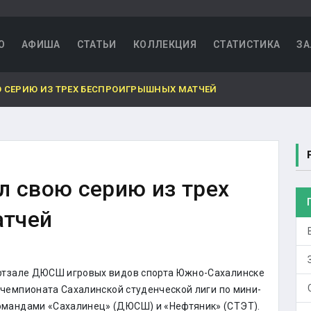
О
АФИША
СТАТЬИ
КОЛЛЕКЦИЯ
СТАТИСТИКА
ЗА
Ю СЕРИЮ ИЗ ТРЕХ БЕСПРОИГРЫШНЫХ МАТЧЕЙ
л свою серию из трех
атчей
ортзале ДЮСШ игровых видов спорта Южно-Сахалинске
I чемпионата Сахалинской студенческой лиги по мини-
омандами «Сахалинец» (ДЮСШ) и «Нефтяник» (СТЭТ).