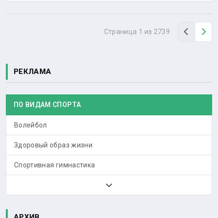
Назад
Вп
Страница 1 из 2739
РЕКЛАМА
ПО ВИДАМ СПОРТА
Волейбол
Здоровый образ жизни
Спортивная гимнастика
АРХИВ