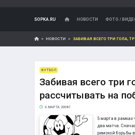
SOPKA.RU
НОВОСТИ
ФОТО / ВИДЕ
НОВОСТИ
ЗАБИВАЯ ВСЕГО ТРИ ГОЛА, 
ФУТБОЛ
Забивая всего три г
рассчитывать на по
6 МАРТА 2008 Г.
5 марта в рамках
два матча. Снача
римской борьбы в