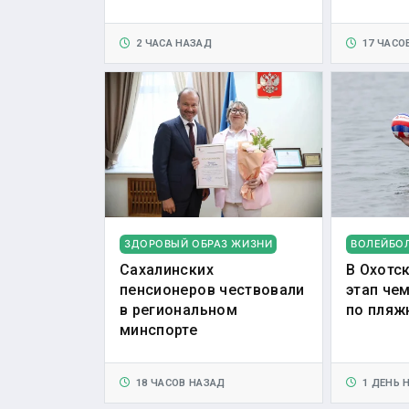
2 ЧАСА НАЗАД
17 ЧАСО
ЗДОРОВЫЙ ОБРАЗ ЖИЗНИ
ВОЛЕЙБО
Сахалинских
В Охотс
пенсионеров чествовали
этап че
в региональном
по пляж
минспорте
18 ЧАСОВ НАЗАД
1 ДЕНЬ 