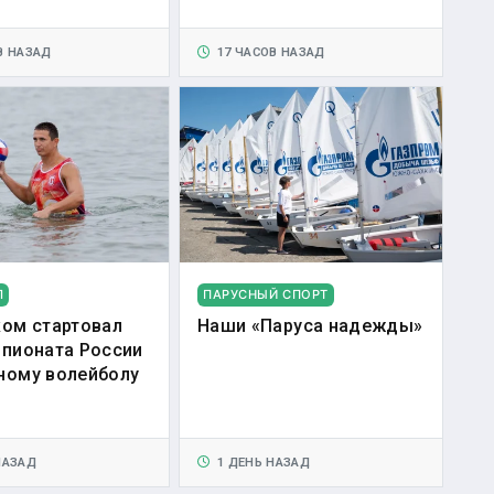
В НАЗАД
17 ЧАСОВ НАЗАД
Л
ПАРУСНЫЙ СПОРТ
ком стартовал
Наши «Паруса надежды»
мпионата России
ному волейболу
НАЗАД
1 ДЕНЬ НАЗАД