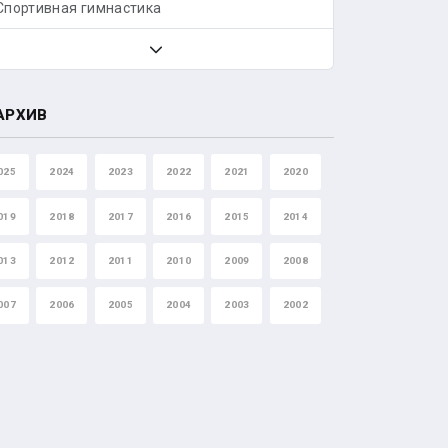
Спортивная гимнастика
АРХИВ
025
2024
2023
2022
2021
2020
019
2018
2017
2016
2015
2014
013
2012
2011
2010
2009
2008
007
2006
2005
2004
2003
2002