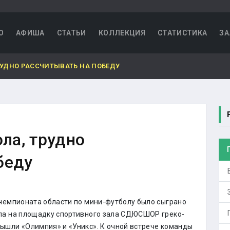
О
АФИША
СТАТЬИ
КОЛЛЕКЦИЯ
СТАТИСТИКА
ЗА
ТРУДНО РАССЧИТЫВАТЬ НА ПОБЕДУ
ола, трудно
беду
 чемпионата области по мини-футболу было сыграно
ла на площадку спортивного зала СДЮСШОР греко-
ышли «Олимпия» и «Уникс». К очной встрече команды