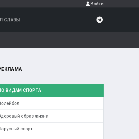
Войти
Л СЛАВЫ
РЕКЛАМА
ПО ВИДАМ СПОРТА
Волейбол
Здоровый образ жизни
Парусный спорт