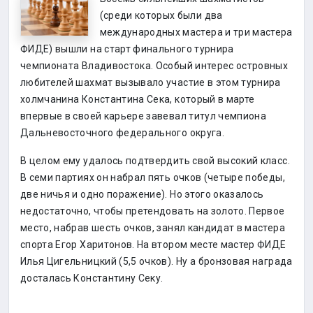
(среди которых были два
международных мастера и три мастера
ФИДЕ) вышли на старт финального турнира
чемпионата Владивостока. Особый интерес островных
любителей шахмат вызывало участие в этом турнира
холмчанина Константина Сека, который в марте
впервые в своей карьере завевал титул чемпиона
Дальневосточного федерального округа.
В целом ему удалось подтвердить свой высокий класс.
В семи партиях он набрал пять очков (четыре победы,
две ничья и одно поражение). Но этого оказалось
недостаточно, чтобы претендовать на золото. Первое
место, набрав шесть очков, занял кандидат в мастера
спорта Егор Харитонов. На втором месте мастер ФИДЕ
Илья Цигельницкий (5,5 очков). Ну а бронзовая награда
досталась Константину Секу.