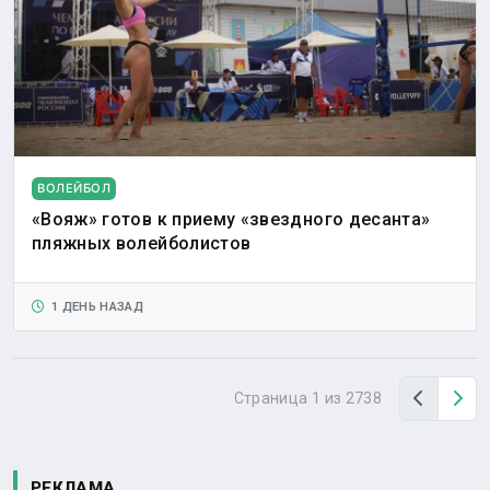
ВОЛЕЙБОЛ
«Вояж» готов к приему «звездного десанта»
пляжных волейболистов
1 ДЕНЬ НАЗАД
Назад
Вп
Страница 1 из 2738
РЕКЛАМА