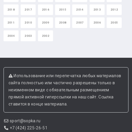
2018
2017
2016
2015
2014
2013
2012
2011
2010
2009
2008
2007
2006
2005
2004
2003
2002
Использование или перепечатка любых материалов
сайта полностью или частично разрешены только в
неизменном виде с обязательным размещением
прямой активной гиперссылки на наш сайт. Ссылка
ставится в конце материала.
sport@sopka.ru
+7 (424) 225-26-51