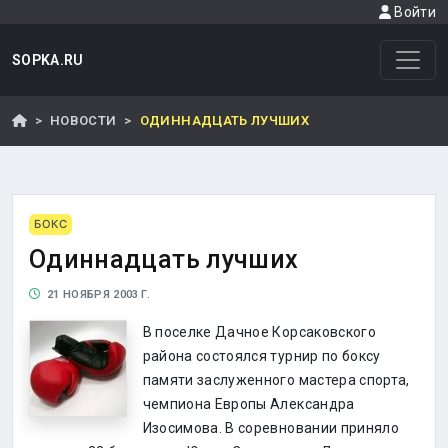
Войти
SOPKA.RU
НОВОСТИ
ОДИННАДЦАТЬ ЛУЧШИХ
БОКС
Одиннадцать лучших
21 НОЯБРЯ 2003 Г.
В поселке Дачное Корсаковского
района состоялся турнир по боксу
памяти заслуженного мастера спорта,
чемпиона Европы Александра
Изосимова. В соревновании приняло