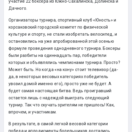
участие 22 боксера из Южно-Сахалинска, Долинска и
Дачного.
Организаторы турнира, спортивный клуб «Юность» и
корсаковский городской комитет по физической
культуре и спорту, не стали изобретать велосипед, и
остановились на уже апробированной этой осенью
формуле проведения однодневного турнира. Боксеры
были разбиты на одиннадцать пар, победители
которых и объявлялись чемпионами турнира. Просто?
Может быть. Но когда «на кону» стоит телевизор (да-
да, в некоторых весовых категориях победитель
увозил домой именно его), просто уже не будет. А
будет самая настоящая битва. Ведь проигравший
остается лишь с надеждой выиграть следующий
турнир. Так что скучать зрителям не пришлось! Как,
впрочем, и участникам.
В результате, в самой легкой весовой категории
победа и аплодисменты болельщиков достались