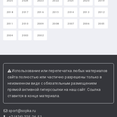
2025
2024
2023
2022
2021
2020
2019
2018
2017
2016
2015
2014
2013
2012
2011
2010
2009
2008
2007
2006
2005
2004
2003
2002
Использование или перепечатка любых материалов
сайта полностью или частично разрешены только в
неизменном виде с обязательным размещением
прямой активной гиперссылки на наш сайт. Ссылка
ставится в конце материала.
sport@sopka.ru
+7 (424) 225-26-51