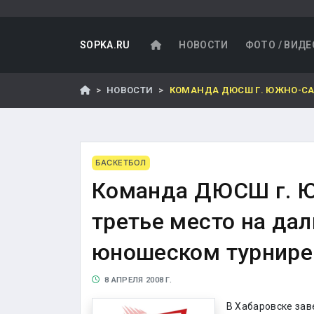
SOPKA.RU
НОВОСТИ
ФОТО / ВИДЕ
НОВОСТИ
КОМАНДА ДЮСШ Г. ЮЖНО-СА
БАСКЕТБОЛ
Команда ДЮСШ г. Ю
третье место на да
юношеском турнире
8 АПРЕЛЯ 2008 Г.
В Хабаровске за