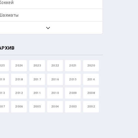
Хоккей
Шахматы
АРХИВ
025
2024
2023
2022
2021
2020
019
2018
2017
2016
2015
2014
013
2012
2011
2010
2009
2008
007
2006
2005
2004
2003
2002