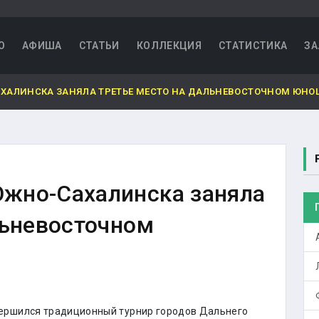
О
АФИША
СТАТЬИ
КОЛЛЕКЦИЯ
СТАТИСТИКА
ЗА
ХАЛИНСКА ЗАНЯЛА ТРЕТЬЕ МЕСТО НА ДАЛЬНЕВОСТОЧНОМ ЮНО
жно-Сахалинска заняла
льневосточном
вершился традиционный турнир городов Дальнего