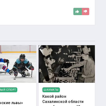
НЫЙ СПОРТ
ШАХМАТЫ
Какой район
Сахалинской области
нские львы»