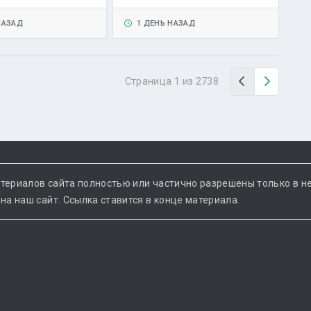
НАЗАД
1 ДЕНЬ НАЗАД
Назад
Вперед
Страница 1 из 2738
териалов сайта полностью или частично разрешены только в н
а наш сайт. Ссылка ставится в конце материала.