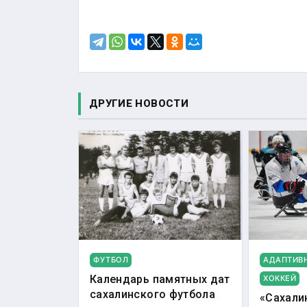
ДРУГИЕ НОВОСТИ
ФУТБОЛ
АДАПТИВ
Календарь памятных дат
ХОККЕЙ
сахалинского футбола
«Сахали