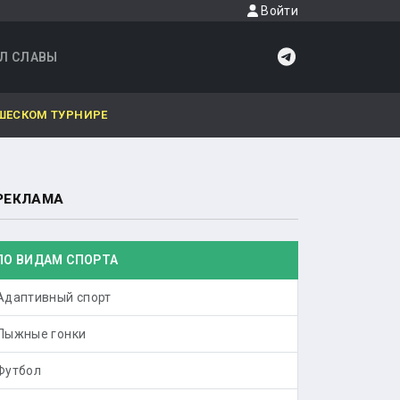
Войти
Л СЛАВЫ
ШЕСКОМ ТУРНИРЕ
РЕКЛАМА
ПО ВИДАМ СПОРТА
Адаптивный спорт
Лыжные гонки
Футбол