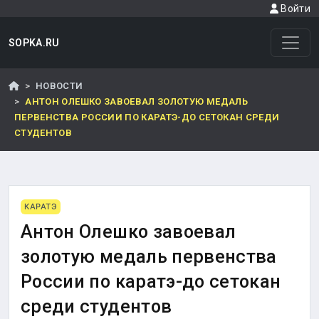
Войти
SOPKA.RU
НОВОСТИ
АНТОН ОЛЕШКО ЗАВОЕВАЛ ЗОЛОТУЮ МЕДАЛЬ
ПЕРВЕНСТВА РОССИИ ПО КАРАТЭ-ДО СЕТОКАН СРЕДИ
СТУДЕНТОВ
КАРАТЭ
Антон Олешко завоевал
золотую медаль первенства
России по каратэ-до сетокан
среди студентов