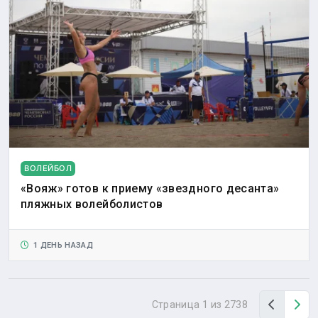
ВОЛЕЙБОЛ
«Вояж» готов к приему «звездного десанта»
пляжных волейболистов
1 ДЕНЬ НАЗАД
Назад
Вп
Страница 1 из 2738