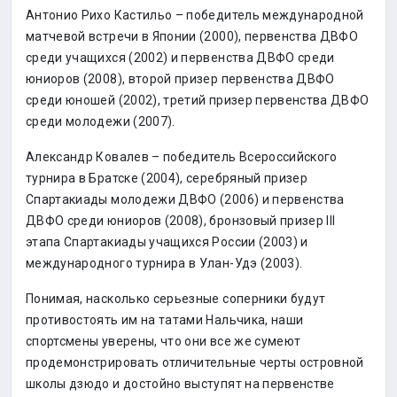
Антонио Рихо Кастильо – победитель международной
матчевой встречи в Японии (2000), первенства ДВФО
среди учащихся (2002) и первенства ДВФО среди
юниоров (2008), второй призер первенства ДВФО
среди юношей (2002), третий призер первенства ДВФО
среди молодежи (2007).
Александр Ковалев – победитель Всероссийского
турнира в Братске (2004), серебряный призер
Спартакиады молодежи ДВФО (2006) и первенства
ДВФО среди юниоров (2008), бронзовый призер III
этапа Спартакиады учащихся России (2003) и
международного турнира в Улан-Удэ (2003).
Понимая, насколько серьезные соперники будут
противостоять им на татами Нальчика, наши
спортсмены уверены, что они все же сумеют
продемонстрировать отличительные черты островной
школы дзюдо и достойно выступят на первенстве