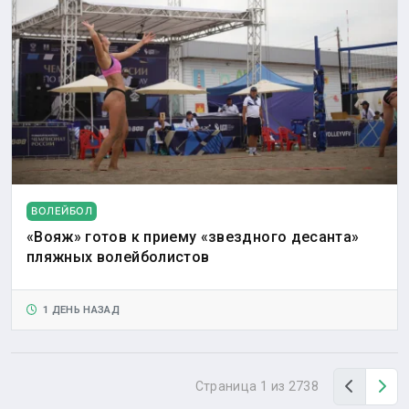
ВОЛЕЙБОЛ
«Вояж» готов к приему «звездного десанта»
пляжных волейболистов
1 ДЕНЬ НАЗАД
Назад
Вп
Страница 1 из 2738