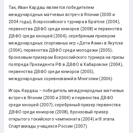
Так, Иван Кардаш является победителем
международных матчевых встреч в Японии (2000 и
2004 годы), Всероссийского турнира в Братске (2004),
первенства ДВФО среди юниоров (2008) и первенства
ДВФО среди юношей (2004); серебряным призером
международных спортивных игр «Дети Азии» в Якутске
(2004), первенства ДВФО среди молодежи (2005);
бронзовым призером Всероссийского турнира на призы
полпреда Президента РФ в ДВФО в Хабаровске (2004),
первенства ДВФО среди юниоров (2005),
международных соревнований в Монголии (2006).
Игорь Кардаш – победитель международных матчевых
встреч в Японии (2000 и 2004) и первенства ДВФО
среди юношей (2007); серебряный призер первенства
ДВФО среди юниоров (2008), бронзовый призер
открытого токийского чемпионата (2004) и III этапа
Спартакиады учащихся России (2007).