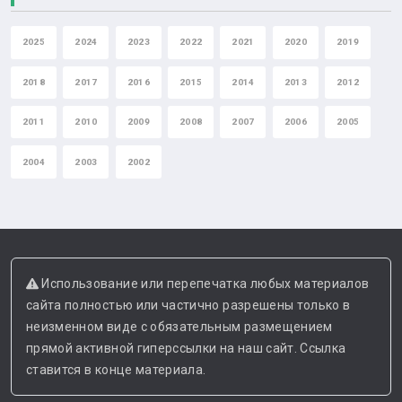
2025
2024
2023
2022
2021
2020
2019
2018
2017
2016
2015
2014
2013
2012
2011
2010
2009
2008
2007
2006
2005
2004
2003
2002
Использование или перепечатка любых материалов
сайта полностью или частично разрешены только в
неизменном виде с обязательным размещением
прямой активной гиперссылки на наш сайт. Ссылка
ставится в конце материала.