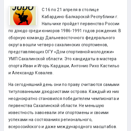
С 16 по 21 апреля в столице
Кабардино-Балкарской Республики г.
Нальчике пройдет первенство России
по дзюдо среди юниоров 1986-1991 годов рождения. В
сборную команду Дальневосточного федерального
округа вошли четверо сахалинских спортсменов,
представляющих ОГУ «Дом спортивной молодежи»
УМП Сахалинской области. Это кандидаты в мастера
спорта Иван и Игорь Кардаши, Антонио Рихо Кастильо
и Александр Ковалев.
На сегодняшний день они по праву считаются самыми
титулованными дзюдоистами острова. Каждый из них
неоднократно становился победителем чемпионата и
первенства Сахалинской области. Не меньшую
известность завоевали эти спортсмены и своими
успехами на состязаниях регионального,
всероссийского и даже международного масштабов.