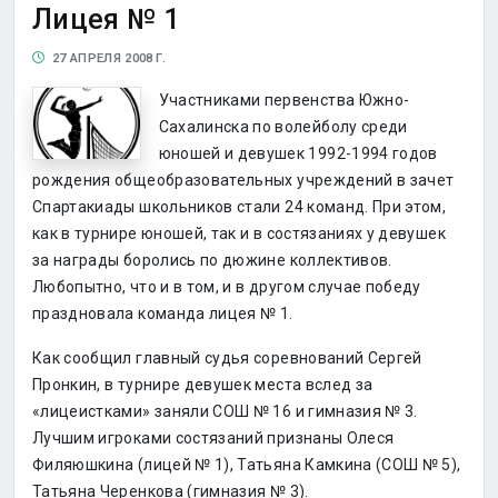
Лицея № 1
27 АПРЕЛЯ 2008 Г.
Участниками первенства Южно-
Сахалинска по волейболу среди
юношей и девушек 1992-1994 годов
рождения общеобразовательных учреждений в зачет
Спартакиады школьников стали 24 команд. При этом,
как в турнире юношей, так и в состязаниях у девушек
за награды боролись по дюжине коллективов.
Любопытно, что и в том, и в другом случае победу
праздновала команда лицея № 1.
Как сообщил главный судья соревнований Сергей
Пронкин, в турнире девушек места вслед за
«лицеистками» заняли СОШ № 16 и гимназия № 3.
Лучшим игроками состязаний признаны Олеся
Филяюшкина (лицей № 1), Татьяна Камкина (СОШ № 5),
Татьяна Черенкова (гимназия № 3).