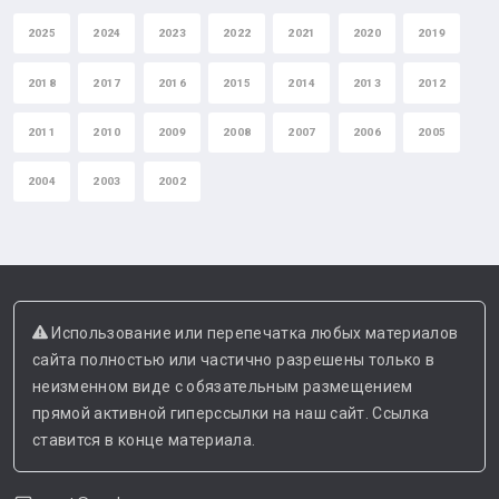
2025
2024
2023
2022
2021
2020
2019
2018
2017
2016
2015
2014
2013
2012
2011
2010
2009
2008
2007
2006
2005
2004
2003
2002
Использование или перепечатка любых материалов
сайта полностью или частично разрешены только в
неизменном виде с обязательным размещением
прямой активной гиперссылки на наш сайт. Ссылка
ставится в конце материала.