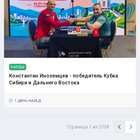
НАРДЫ
Константин Иноземцев - победитель Кубка
Сибири и Дальнего Востока
1 ДЕНЬ НАЗАД
Назад
Вп
Страница 1 из 2738