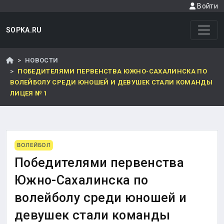
Войти
SOPKA.RU
НОВОСТИ
ПОБЕДИТЕЛЯМИ ПЕРВЕНСТВА ЮЖНО-САХАЛИНСКА ПО
ВОЛЕЙБОЛУ СРЕДИ ЮНОШЕЙ И ДЕВУШЕК СТАЛИ КОМАНДЫ
ЛИЦЕЯ № 1
ВОЛЕЙБОЛ
Победителями первенства
Южно-Сахалинска по
волейболу среди юношей и
девушек стали команды