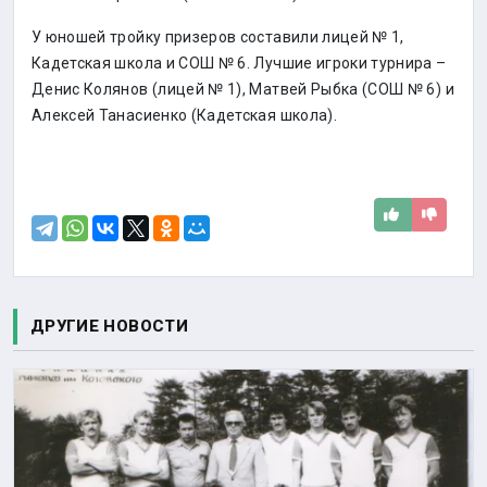
У юношей тройку призеров составили лицей № 1,
Кадетская школа и СОШ № 6. Лучшие игроки турнира –
Денис Колянов (лицей № 1), Матвей Рыбка (СОШ № 6) и
Алексей Танасиенко (Кадетская школа).
ДРУГИЕ НОВОСТИ