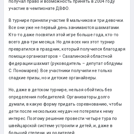
получал право и возможность принять в 2004 году
участие в чемпионате ДВФО.
В турнире приняли участие 8 мальчиков и три девочки.
Все они уже не первый день занимаются шахматами.
Кто-то даже посвятил этой игре больше года, кто-то
всего два-три месяца. Но для всех них этот турнир
превратился в праздник, который получился благодаря
помощи организаторов – Сахалинской областной
федерации шахмат (руководитель – депутат облдумы
С. Пономарев). Все участники получили не только
сладкие призы, но и детские органайзеры.
Но, даже в детском турнире, нельзя обойтись без
определения победителей. Организаторы долго
думали, в какую форму придать соревнованию, чтобы
дети после нескольких неудач не потеряли к нему
интерес. Поэтому решение провести четыре тура по
швейцарской системе устроили и детей, и, даже в
большей степени, их родителей.