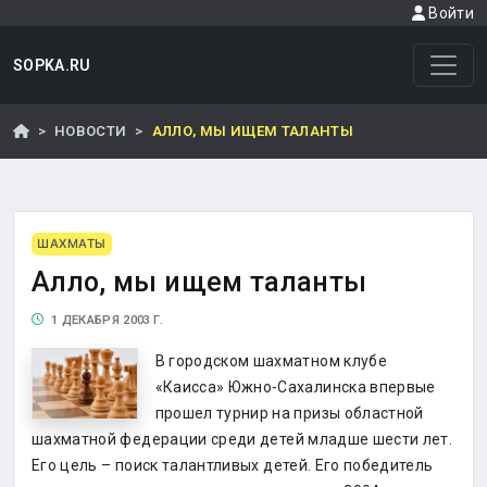
Войти
SOPKA.RU
НОВОСТИ
АЛЛО, МЫ ИЩЕМ ТАЛАНТЫ
ШАХМАТЫ
Алло, мы ищем таланты
1 ДЕКАБРЯ 2003 Г.
В городском шахматном клубе
«Каисса» Южно-Сахалинска впервые
прошел турнир на призы областной
шахматной федерации среди детей младше шести лет.
Его цель – поиск талантливых детей. Его победитель