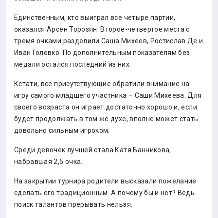
Единственным, кто выиграл все четыре партии,
оказался Арсен Торозян. Второе-четвертое места с
тремя очками разделили Саша Михеев, Ростислав Де и
Иван Головко. По дополнительным показателям без
медали остался последний из них.
Кстати, все присутствующие обратили внимание на
игру самого младшего участника – Саши Михеева. Для
своего возраста он играет достаточно хорошо и, если
будет продолжать в том же духе, вполне может стать
довольно сильным игроком.
Среди девочек лучшей стала Катя Банникова,
набравшая 2,5 очка.
На закрытии турнира родители высказали пожелание
сделать его традиционным. А почему бы и нет? Ведь
поиск талантов прерывать нельзя.