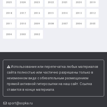
2025
2024
2023
2022
2021
2020
2019
2018
2017
2016
2015
2014
2013
2012
2011
2010
2009
2008
2007
2006
2005
2004
2003
2002
Использование или перепечатка любых материалов
сайта полностью или частично разрешены только в
неизменном виде с обязательным размещением
прямой активной гиперссылки на наш сайт. Ссылка
ставится в конце материала.
sport@sopka.ru