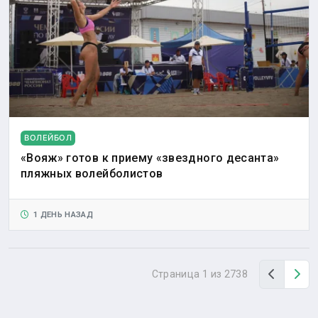
ВОЛЕЙБОЛ
«Вояж» готов к приему «звездного десанта»
пляжных волейболистов
1 ДЕНЬ НАЗАД
Назад
Вп
Страница 1 из 2738