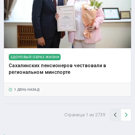
ЗДОРОВЫЙ ОБРАЗ ЖИЗНИ
Сахалинских пенсионеров чествовали в
региональном минспорте
1 ДЕНЬ НАЗАД
Назад
Вп
Страница 1 из 2739