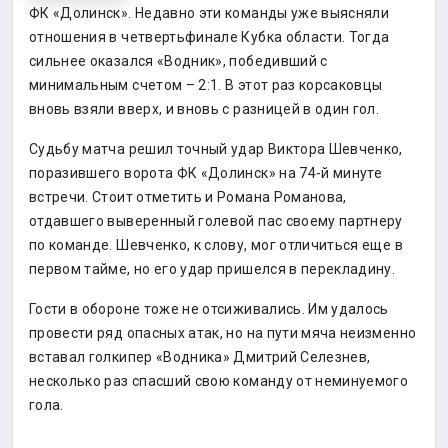
ФК «Долинск». Недавно эти команды уже выясняли
отношения в четвертьфинале Кубка области. Тогда
сильнее оказался «Водник», победивший с
минимальным счетом – 2:1. В этот раз корсаковцы
вновь взяли вверх, и вновь с разницей в один гол.
Судьбу матча решил точный удар Виктора Шевченко,
поразившего ворота ФК «Долинск» на 74-й минуте
встречи. Стоит отметить и Романа Романова,
отдавшего выверенный голевой пас своему партнеру
по команде. Шевченко, к слову, мог отличиться еще в
первом тайме, но его удар пришелся в перекладину.
Гости в обороне тоже не отсиживались. Им удалось
провести ряд опасных атак, но на пути мяча неизменно
вставал голкипер «Водника» Дмитрий Селезнев,
несколько раз спасший свою команду от неминуемого
гола.