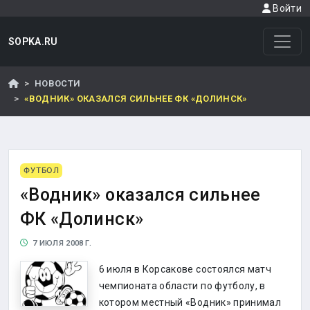
Войти
SOPKA.RU
НОВОСТИ
«ВОДНИК» ОКАЗАЛСЯ СИЛЬНЕЕ ФК «ДОЛИНСК»
ФУТБОЛ
«Водник» оказался сильнее
ФК «Долинск»
7 ИЮЛЯ 2008 Г.
6 июля в Корсакове состоялся матч
чемпионата области по футболу, в
котором местный «Водник» принимал