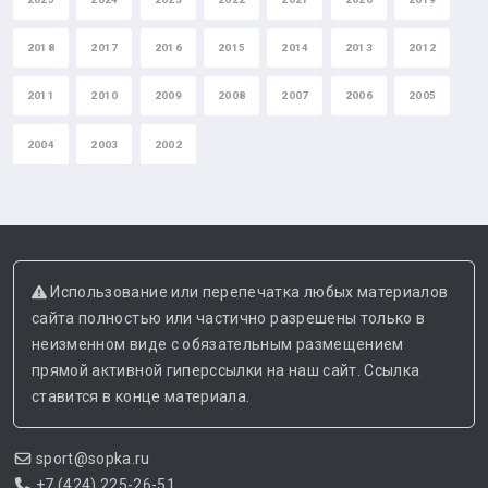
2018
2017
2016
2015
2014
2013
2012
2011
2010
2009
2008
2007
2006
2005
2004
2003
2002
Использование или перепечатка любых материалов
сайта полностью или частично разрешены только в
неизменном виде с обязательным размещением
прямой активной гиперссылки на наш сайт. Ссылка
ставится в конце материала.
sport@sopka.ru
+7 (424) 225-26-51