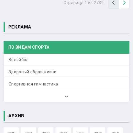
Назад
Вп
Страница 1 из 2739
РЕКЛАМА
ПО ВИДАМ СПОРТА
Волейбол
Здоровый образ жизни
Спортивная гимнастика
АРХИВ
2025
2024
2023
2022
2021
2020
2019