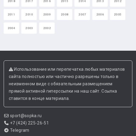
2018
2017
2016
2015
2014
2013
2012
2011
2010
2009
2008
2007
2006
2005
2004
2003
2002
Использование или перепечатка любых материалов
сайта полностью или частично разрешены только в
неизменном виде с обязательным размещением
прямой активной гиперссылки на наш сайт. Ссылка
ставится в конце материала.
sport@sopka.ru
+7 (424) 225-26-51
Telegram