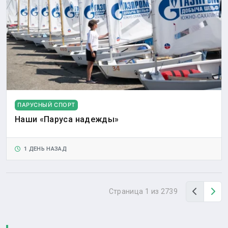
ПАРУСНЫЙ СПОРТ
Наши «Паруса надежды»
1 ДЕНЬ НАЗАД
Назад
Вп
Страница 1 из 2739