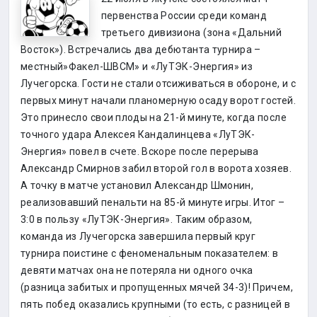
первенства России среди команд
третьего дивизиона (зона «Дальний
Восток»). Встречались два дебютанта турнира –
местный»Факел-ШВСМ» и «ЛуТЭК-Энергия» из
Лучегорска. Гости не стали отсиживаться в обороне, и с
первых минут начали планомерную осаду ворот гостей.
Это принесло свои плоды на 21-й минуте, когда после
точного удара Алексея Кандалинцева «ЛуТЭК-
Энергия» повел в счете. Вскоре после перерыва
Александр Смирнов забил второй гол в ворота хозяев.
А точку в матче установил Александр Шмонин,
реализовавший пенальти на 85-й минуте игры. Итог –
3:0 в пользу «ЛуТЭК-Энергия». Таким образом,
команда из Лучегорска завершила первый круг
турнира поистине с феноменальным показателем: в
девяти матчах она не потеряла ни одного очка
(разница забитых и пропущенных мячей 34-3)! Причем,
пять побед оказались крупными (то есть, с разницей в