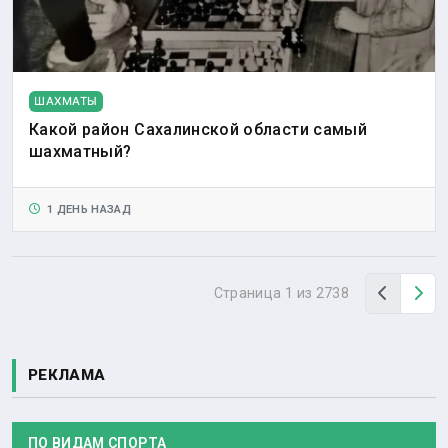
ШАХМАТЫ
Какой район Сахалинской области самый
шахматный?
1 ДЕНЬ НАЗАД
Назад
Вп
Страница 1 из 2738
РЕКЛАМА
ПО ВИДАМ СПОРТА