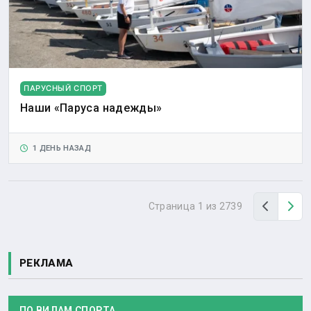
ПАРУСНЫЙ СПОРТ
Наши «Паруса надежды»
1 ДЕНЬ НАЗАД
Назад
Вп
Страница 1 из 2739
РЕКЛАМА
ПО ВИДАМ СПОРТА