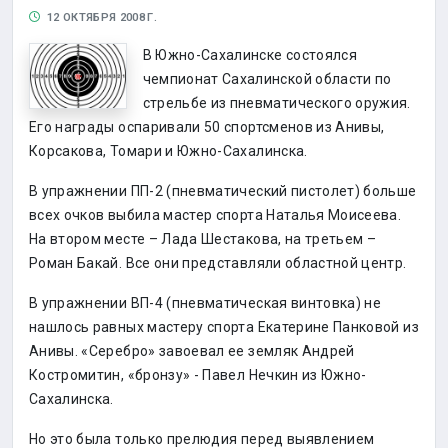
12 ОКТЯБРЯ 2008 Г.
В Южно-Сахалинске состоялся
чемпионат Сахалинской области по
стрельбе из пневматического оружия.
Его награды оспаривали 50 спортсменов из Анивы,
Корсакова, Томари и Южно-Сахалинска.
В упражнении ПП-2 (пневматический пистолет) больше
всех очков выбила мастер спорта Наталья Моисеева.
На втором месте – Лада Шестакова, на третьем –
Роман Бакай. Все они представляли областной центр.
В упражнении ВП-4 (пневматическая винтовка) не
нашлось равных мастеру спорта Екатерине Панковой из
Анивы. «Серебро» завоевал ее земляк Андрей
Костромитин, «бронзу» - Павел Нечкин из Южно-
Сахалинска.
Но это была только прелюдия перед выявлением