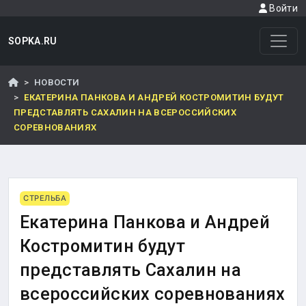
Войти
SOPKA.RU
НОВОСТИ
ЕКАТЕРИНА ПАНКОВА И АНДРЕЙ КОСТРОМИТИН БУДУТ
ПРЕДСТАВЛЯТЬ САХАЛИН НА ВСЕРОССИЙСКИХ
СОРЕВНОВАНИЯХ
СТРЕЛЬБА
Екатерина Панкова и Андрей
Костромитин будут
представлять Сахалин на
всероссийских соревнованиях