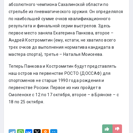
абсолютного чемпиона Сахалинской области по
стрельбе из пневматического оружия. Он определялся
по наибольшей сумме очков квалификационного
результата и финальной серии выстрелов. Здесь
первое место заняла Екатерина Панкова, второе –
Андрей Костромитин (ему, кстати, не хватило всего
трех очков до выполнения норматива кандидата в
мастера спорта), третье – Наталья Моисеева.
Теперь Панкова и Костромитин будут представлять
наш остров на первенстве РОСТО (ДОССАФ) для
спортсменов не старше 1990 года рождения и
первенстве России. Первое из них пройдет в
Смоленске с 12 по 17 октября, второе – в Брянске – с
18 по 25 октября.