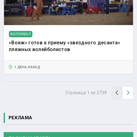
ВОЛЕЙБОЛ
«Вояж» готов к приему «звездного десанта»
пляжных волейболистов
1 ДЕНЬ НАЗАД
Назад
Вп
Страница 1 из 2738
РЕКЛАМА