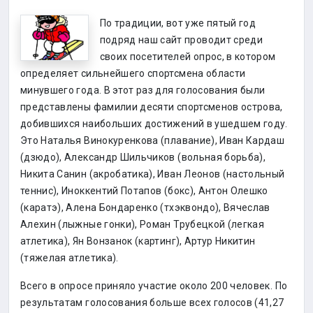
По традиции, вот уже пятый год
подряд наш сайт проводит среди
своих посетителей опрос, в котором
определяет сильнейшего спортсмена области
минувшего года. В этот раз для голосования были
представлены фамилии десяти спортсменов острова,
добившихся наибольших достижений в ушедшем году.
Это Наталья Винокуренкова (плавание), Иван Кардаш
(дзюдо), Александр Шильчиков (вольная борьба),
Никита Санин (акробатика), Иван Леонов (настольный
теннис), Иноккентий Потапов (бокс), Антон Олешко
(каратэ), Алена Бондаренко (тхэквондо), Вячеслав
Алехин (лыжные гонки), Роман Трубецкой (легкая
атлетика), Ян Вонзанок (картинг), Артур Никитин
(тяжелая атлетика).
Всего в опросе приняло участие около 200 человек. По
результатам голосования больше всех голосов (41,27