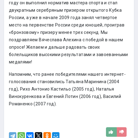
году он выполнил норматив мастера спорта и стал
двукратным серебряным призером открытого Кубка
России, а уже в начале 2009 года занял четвертое
место на первенстве России среди юношей, проиграв
«бронзовому» призеру менее трех секунд. Мы
поздравляем Вячеслава Алехина с победой в нашем
опросе! Желаем и дальше радовать своих
болельщиков высокими результатами и завоеванными
медалями!
Напомним, что ранее победителями нашего интернет-
голосования становились Татьяна Маринина (2004
год), Рихо Антонио Кастильо (2005 год), Наталья
Винокуренкова и Евгений Лотин (2006 год), Василий
Романенко (2007 год).