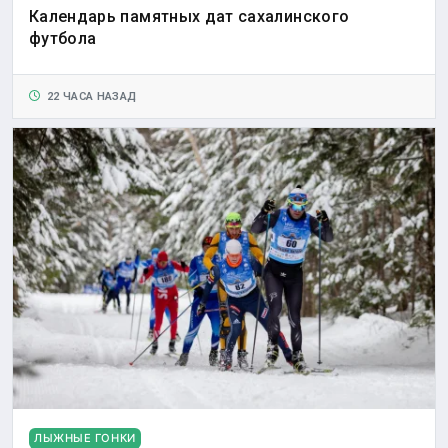
Календарь памятных дат сахалинского
футбола
22 ЧАСА НАЗАД
ЛЫЖНЫЕ ГОНКИ