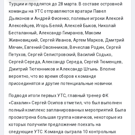
Турции и продлятся до 28 марта. В составе островной
команды на УТС отправляются вратари Павел
Дьяконов и Андрей Фисенко; полевые игроки Алексей
Алексейцев, Игорь Беляй, Алексей Быков, Николай
Бесталанный, Александр Гимранов, Максим
Живновицкий, Сергей Иванов, Артем Марков, Дмитрий
Мячин, Евгений Овсянников, Вячеслав Родин, Сергей
Петухов, Сергей Селистровский, Василий Содько,
Сергей Середа, Александр Середа, Сергей Тюменцев,
Дмитрий Тютюнников и Александр Штынь. Вполне
вероятно, что во время сборов к команде
присоединятся и другие потенциальные новички.
Подводя итоги первых УТС, главный тренер ФК
«Сахалин» Сергей Осипов отметил, что был выполнен
полный комплекс запланированных мероприятий. Была
просмотрена большая группа новичков, некоторые из
которых получили предложение поехать на
следующие УТС. Команда сыграла 10 контрольных