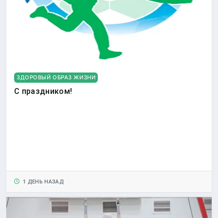
ЗДОРОВЫЙ ОБРАЗ ЖИЗНИ
С праздником!
1 ДЕНЬ НАЗАД