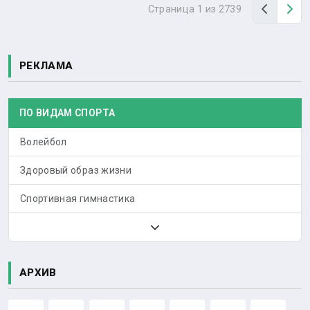
Назад
Вп
Страница 1 из 2739
РЕКЛАМА
ПО ВИДАМ СПОРТА
Волейбол
Здоровый образ жизни
Спортивная гимнастика
АРХИВ