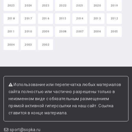
2025
2024
2023
2022
2021
2020
2019
2018
2017
2016
2015
2014
2013
2012
2011
2010
2009
2008
2007
2006
2005
2004
2003
2002
Использование или перепечатка любых материалов
сайта полностью или частично разрешены только в
неизменном виде с обязательным размещением
прямой активной гиперссылки на наш сайт. Ссылка
ставится в конце материала.
sport@sopka.ru