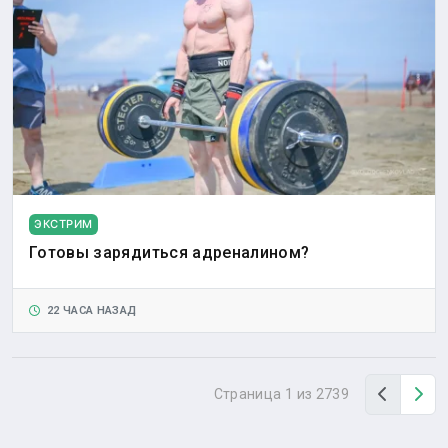
ЭКСТРИМ
Готовы зарядиться адреналином?
22 ЧАСА НАЗАД
Назад
Вп
Страница 1 из 2739