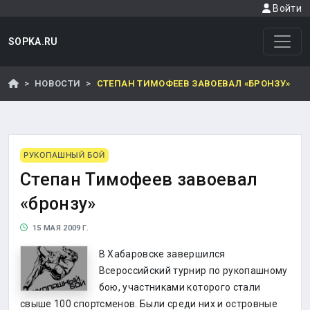
Войти
SOPKA.RU
НОВОСТИ
СТЕПАН ТИМОФЕЕВ ЗАВОЕВАЛ «БРОНЗУ»
РУКОПАШНЫЙ БОЙ
Степан Тимофеев завоевал
«бронзу»
15 МАЯ 2009 Г.
В Хабаровске завершился
Всероссийский турнир по рукопашному
бою, участниками которого стали
свыше 100 спортсменов. Были среди них и островные