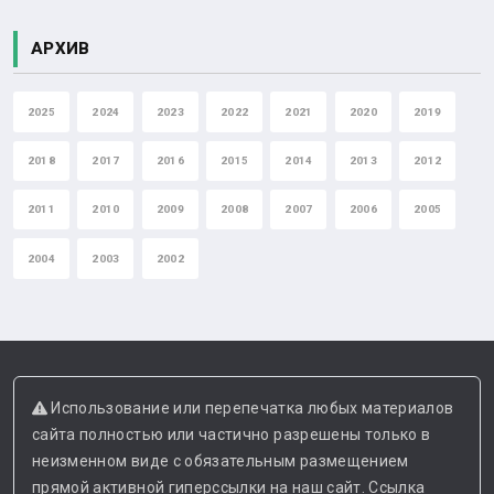
АРХИВ
2025
2024
2023
2022
2021
2020
2019
2018
2017
2016
2015
2014
2013
2012
2011
2010
2009
2008
2007
2006
2005
2004
2003
2002
Использование или перепечатка любых материалов
сайта полностью или частично разрешены только в
неизменном виде с обязательным размещением
прямой активной гиперссылки на наш сайт. Ссылка