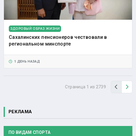
ЗДОРОВЫЙ ОБРАЗ ЖИЗНИ
Сахалинских пенсионеров чествовали в
региональном минспорте
1 ДЕНЬ НАЗАД
Назад
Вп
Страница 1 из 2739
РЕКЛАМА
ПО ВИДАМ СПОРТА