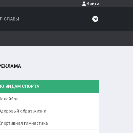
Войти
Л СЛАВЫ
РЕКЛАМА
ПО ВИДАМ СПОРТА
Волейбол
Здоровый образ жизни
Спортивная гимнастика