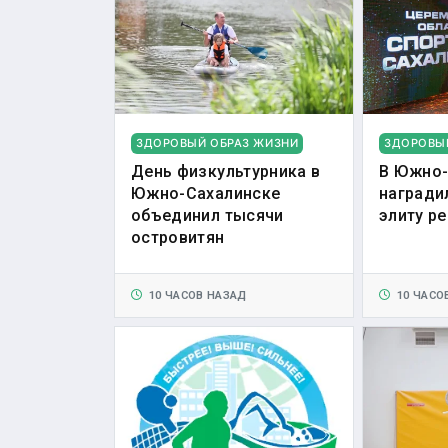
ЗДОРОВЫЙ ОБРАЗ ЖИЗНИ
ЗДОРОВЫ
День физкультурника в
В Южно-
Южно-Сахалинске
награди
объединил тысячи
элиту р
островитян
10 ЧАСОВ НАЗАД
10 ЧАСО