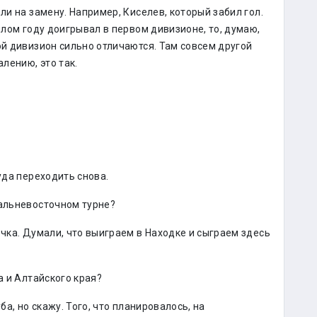
ли на замену. Например, Киселев, который забил гол.
шлом году доигрывал в первом дивизионе, то, думаю,
ой дивизион сильно отличаются. Там совсем другой
алению, это так.
уда переходить снова.
дальневосточном турне?
очка. Думали, что выиграем в Находке и сыграем здесь
а и Алтайского края?
ба, но скажу. Того, что планировалось, на