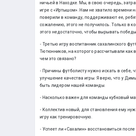
ничьей в Находке. Мы, в свою очередь, зат
игре с «Иртышом». Нам не хватило времени н
поверили в команду, поддерживают ее, ребят
сожалению, этого не получилось. Только в к
этого недостаточно, чтобы вырывать победы
- Третью игру воспитанник сахалинского фут
Тютюнников, на которого рассчитывали как в
чем это связано?
- Причины футболисту нужно искать в себе, 
улучшение качества игры. Я верю, что у Ди
быть лидером нашей команды.
- Насколько важен для команды кубковый ма
- Коллектив новый, для становления ему ну
игру как тренировочную.
- Успеет ли «Сахалин» восстановиться после