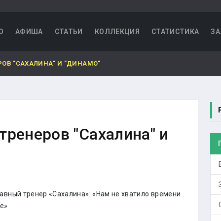
О
АФИША
СТАТЬИ
КОЛЛЕКЦИЯ
СТАТИСТИКА
ЗА
ОВ "САХАЛИНА" И "ДИНАМО"
тренеров "Сахалина" и
лавный тренер «Сахалина»: «Нам не хватило времени
ие»