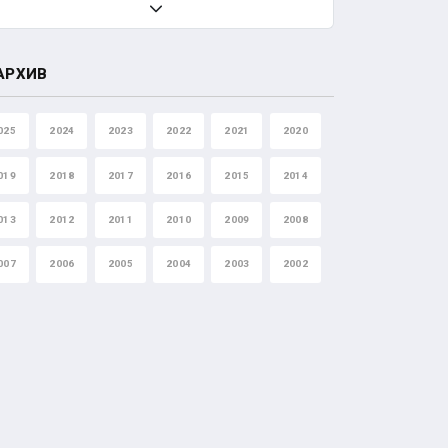
АРХИВ
025
2024
2023
2022
2021
2020
019
2018
2017
2016
2015
2014
013
2012
2011
2010
2009
2008
007
2006
2005
2004
2003
2002