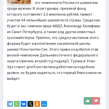
ого чемпионата России по шахматам
среди мужчин. В этом турнире, призовой фонд
которого составляет 2,5 миллиона рублей, примут
участие 64 сильнейших шахматиста страны. Среди них
будет и экс-чемпион мира ФИДЕ Александр Халифман
из Санкт-Петербурга, а также ряд других известных
гроссмейстеров. Приятно, что среди участников этого
форума будет и воспитанник сахалинской школы
шахмат Константин Сек. Этого права он добился став
весной чемпионом Дальневосточного федерального
округа (причем, второй год подряд!). Турнир в Улан-
Удэ станет для Константина дебютом на подобном
уровне, но будем надеяться, что первый блин комом не
выйдет.