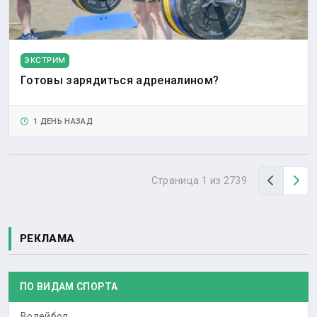
ЭКСТРИМ
Готовы зарядиться адреналином?
1 ДЕНЬ НАЗАД
Назад
Вп
Страница 1 из 2739
РЕКЛАМА
ПО ВИДАМ СПОРТА
Волейбол