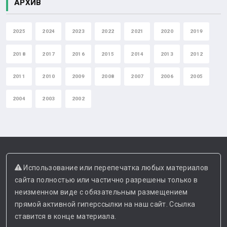
АРХИВ
2025
2024
2023
2022
2021
2020
2019
2018
2017
2016
2015
2014
2013
2012
2011
2010
2009
2008
2007
2006
2005
2004
2003
2002
Использование или перепечатка любых материалов
сайта полностью или частично разрешены только в
неизменном виде с обязательным размещением
прямой активной гиперссылки на наш сайт. Ссылка
ставится в конце материала.