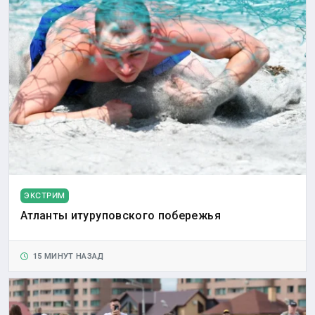
ЭКСТРИМ
Атланты итуруповского побережья
15 МИНУТ НАЗАД