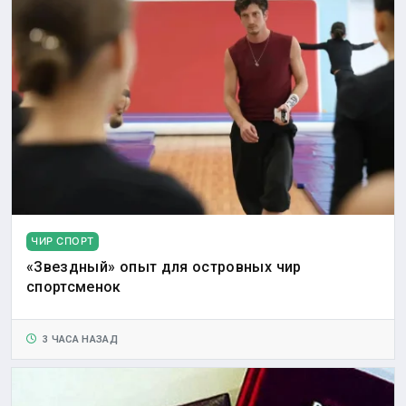
ЧИР СПОРТ
«Звездный» опыт для островных чир
спортсменок
3 ЧАСА НАЗАД