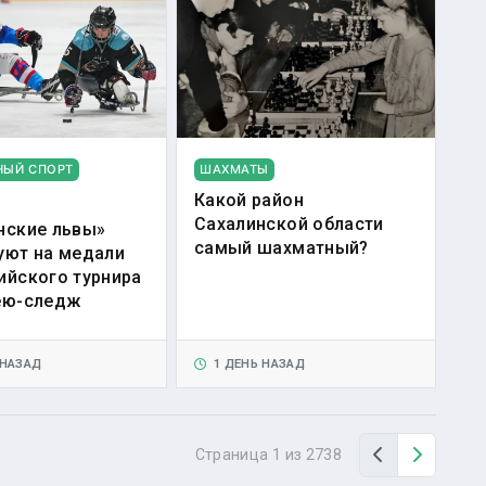
НЫЙ СПОРТ
ШАХМАТЫ
Какой район
Сахалинской области
нские львы»
самый шахматный?
уют на медали
ийского турнира
ею-следж
 НАЗАД
1 ДЕНЬ НАЗАД
Назад
Вперед
Страница 1 из 2738