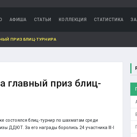
О
АФИША
СТАТЬИ
КОЛЛЕКЦИЯ
СТАТИСТИКА
ЗА
ВНЫЙ ПРИЗ БЛИЦ-ТУРНИРА
а главный приз блиц-
е состоялся блиц-турнир по шахматам среди
зы ДДЮТ. За его награды боролись 24 участника III-I