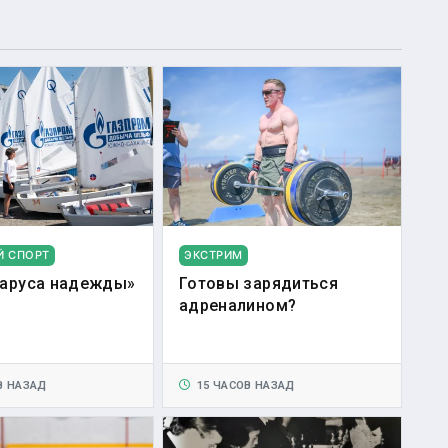
Й СПОРТ
ЭКСТРИМ
аруса надежды»
Готовы зарядиться
адреналином?
В НАЗАД
15 ЧАСОВ НАЗАД