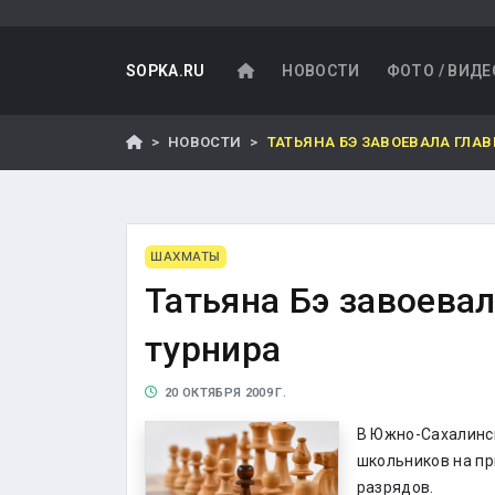
SOPKA.RU
НОВОСТИ
ФОТО / ВИДЕ
НОВОСТИ
ТАТЬЯНА БЭ ЗАВОЕВАЛА ГЛА
ШАХМАТЫ
Татьяна Бэ завоевал
турнира
20 ОКТЯБРЯ 2009 Г.
В Южно-Сахалинск
школьников на при
разрядов.