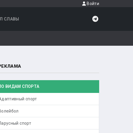
Войти
Л СЛАВЫ
РЕКЛАМА
ПО ВИДАМ СПОРТА
Адаптивный спорт
Волейбол
Парусный спорт