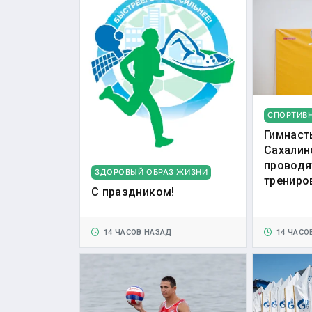
СПОРТИВ
Гимнаст
Сахалин
проводя
ЗДОРОВЫЙ ОБРАЗ ЖИЗНИ
трениро
С праздником!
14 ЧАСОВ НАЗАД
14 ЧАСО