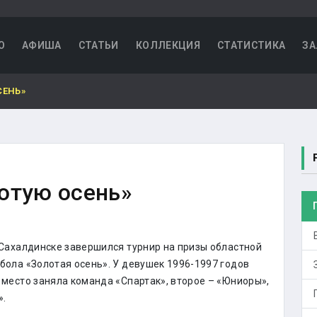
О
АФИША
СТАТЬИ
КОЛЛЕКЦИЯ
СТАТИСТИКА
ЗА
СЕНЬ»
отую осень»
Сахалдинске завершился турнир на призы областной
ола «Золотая осень». У девушек 1996-1997 годов
место заняла команда «Спартак», второе – «Юниоры»,
».