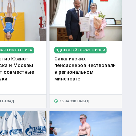
НАЯ ГИМНАСТИКА
ЗДОРОВЫЙ ОБРАЗ ЖИЗНИ
ы из Южно-
Сахалинских
ска и Москвы
пенсионеров чествовали
т совместные
в региональном
вки
минспорте
В НАЗАД
15 ЧАСОВ НАЗАД