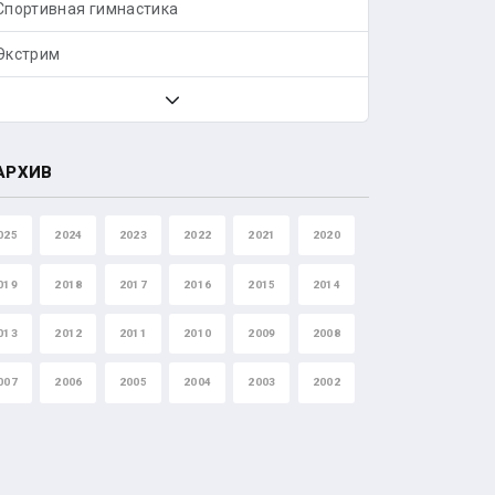
Спортивная гимнастика
Экстрим
АРХИВ
025
2024
2023
2022
2021
2020
019
2018
2017
2016
2015
2014
013
2012
2011
2010
2009
2008
007
2006
2005
2004
2003
2002