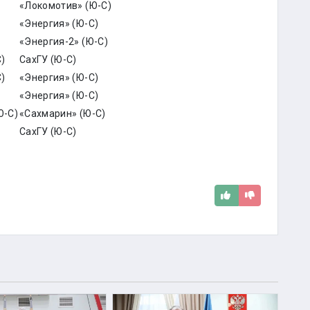
«Локомотив» (Ю-С)
«Энергия» (Ю-С)
«Энергия-2» (Ю-С)
)
СахГУ (Ю-С)
)
«Энергия» (Ю-С)
«Энергия» (Ю-С)
Ю-С)
«Сахмарин» (Ю-С)
СахГУ (Ю-С)