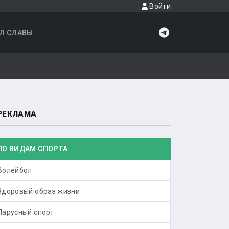
Войти
Л СЛАВЫ
РЕКЛАМА
ПО ВИДАМ СПОРТА
Волейбол
Здоровый образ жизни
Парусный спорт