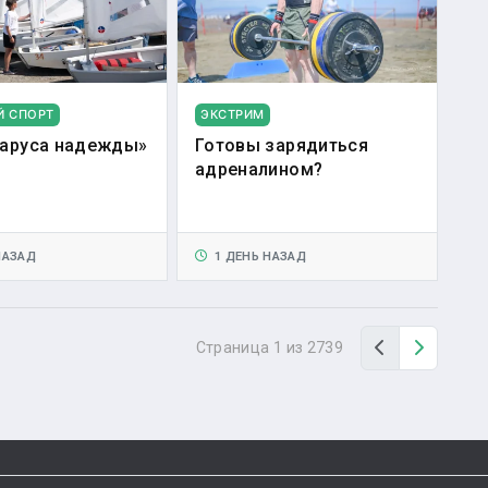
Й СПОРТ
ЭКСТРИМ
аруса надежды»
Готовы зарядиться
адреналином?
НАЗАД
1 ДЕНЬ НАЗАД
Назад
Вперед
Страница 1 из 2739