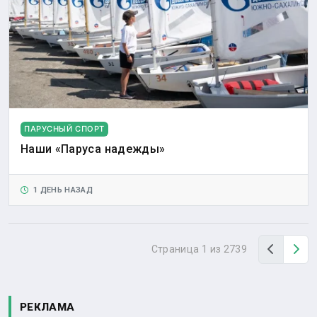
ПАРУСНЫЙ СПОРТ
Наши «Паруса надежды»
1 ДЕНЬ НАЗАД
Назад
Вп
Страница 1 из 2739
РЕКЛАМА