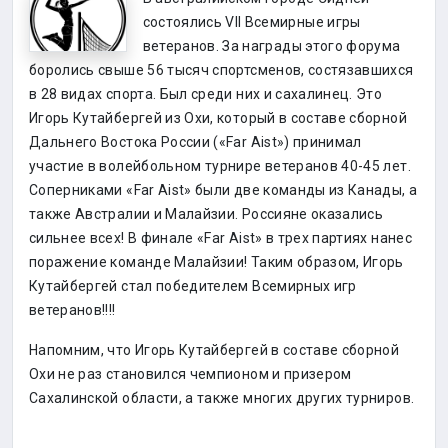
состоялись VII Всемирные игры
ветеранов. За награды этого форума
боролись свыше 56 тысяч спортсменов, состязавшихся
в 28 видах спорта. Был среди них и сахалинец. Это
Игорь Кутайбергей из Охи, который в составе сборной
Дальнего Востока России («Far Aist») принимал
участие в волейбольном турнире ветеранов 40-45 лет.
Соперниками «Far Aist» были две команды из Канады, а
также Австралии и Малайзии. Россияне оказались
сильнее всех! В финале «Far Aist» в трех партиях нанес
поражение команде Малайзии! Таким образом, Игорь
Кутайбергей стал победителем Всемирных игр
ветеранов!!!!
Напомним, что Игорь Кутайбергей в составе сборной
Охи не раз становился чемпионом и призером
Сахалинской области, а также многих других турниров.